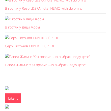
В гостях у Resort&SPA hotel NEMO with dolphins
В гостях у Дяди Жоры
Серж Тихонов EXPERTO CREDE
Павел Жилин: “Как правильно выбрать ведущего”
Like It