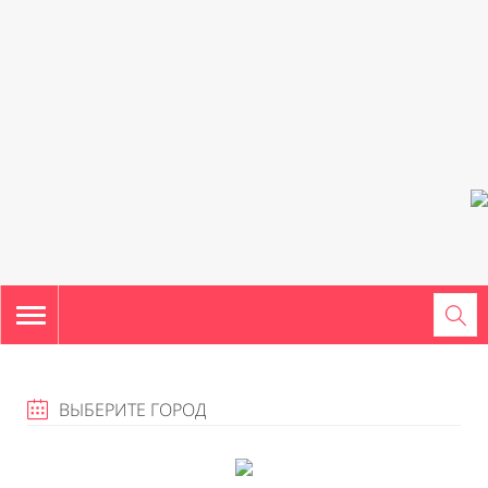
TOGGLE
NAVIGATION
ВЫБЕРИТЕ ГОРОД