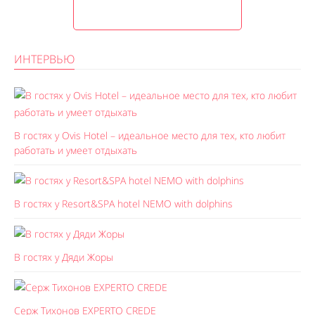
ИНТЕРВЬЮ
В гостях у Ovis Hotel – идеальное место для тех, кто любит
работать и умеет отдыхать
В гостях у Resort&SPA hotel NEMO with dolphins
В гостях у Дяди Жоры
Серж Тихонов EXPERTO CREDE