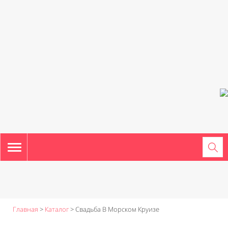
TOGGLE
NAVIGATION
Главная
>
Каталог
>
Свадьба В Морском Круизе