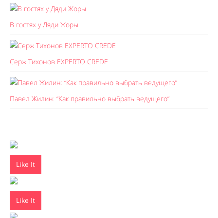
В гостях у Дяди Жоры
Серж Тихонов EXPERTO CREDE
Павел Жилин: “Как правильно выбрать ведущего”
Like It
Like It