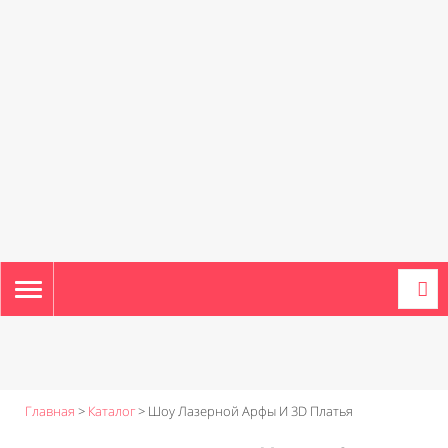
TOGGLE
NAVIGATION
Главная
>
Каталог
>
Шоу Лазерной Арфы И 3D Платья