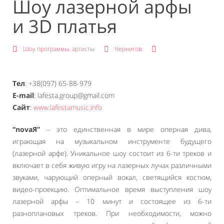
Шоу лазерной арфы
и 3D платья
Шоу программы, артисты
Чернигов
Тел
: +38(097) 65-88-979
E-mail
: lafesta.group@gmail.com
Сайт
:
www.lafestamusic.info
“novaЯ”
– это единственная в мире оперная дива,
играющая на музыкальном инструменте будущего
(лазерной арфе). Уникальное шоу состоит из 6-ти треков и
включает в себя живую игру на лазерных лучах различными
звуками, чарующий оперный вокал, светящийся костюм,
видео-проекцию. Оптимальное время выступления шоу
лазерной арфы – 10 минут и состоящее из 6-ти
разноплановых треков. При необходимости, можно