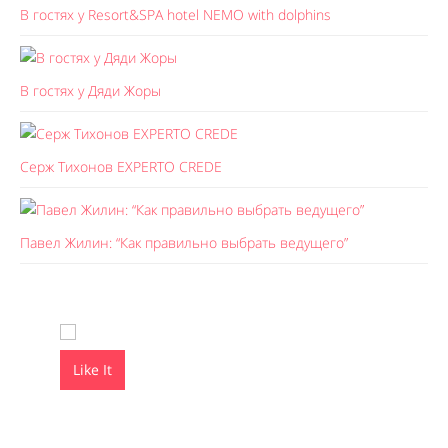
В гостях у Resort&SPA hotel NEMO with dolphins
В гостях у Дяди Жоры
Серж Тихонов EXPERTO CREDE
Павел Жилин: “Как правильно выбрать ведущего”
Like It
Like It