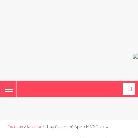
TOGGLE
NAVIGATION
Главная
>
Каталог
>
Шоу Лазерной Арфы И 3D Платья