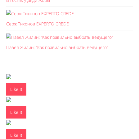
В гостях у Дяди Жоры
Серж Тихонов EXPERTO CREDE
Павел Жилин: “Как правильно выбрать ведущего”
Like It
Like It
Like It