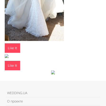
Like It
Like It
WEDDING.UA
О проекте