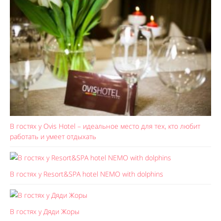
В гостях у Ovis Hotel – идеальное место для тех, кто любит
работать и умеет отдыхать
В гостях у Resort&SPA hotel NEMO with dolphins
В гостях у Дяди Жоры