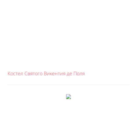
Костел Святого Викентия де Поля