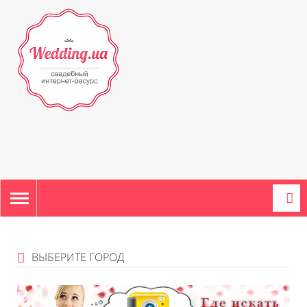
TOGGLE
NAVIGATION
ВЫБЕРИТЕ ГОРОД