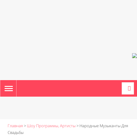
TOGGLE
NAVIGATION
Главная
>
Шоу Программы, Артисты
>
Народные Музыканты Для
Свадьбы