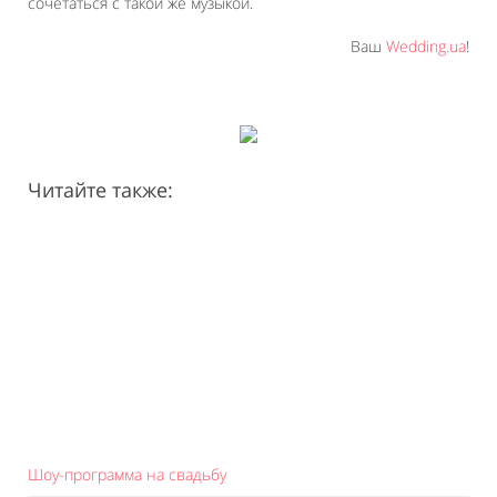
сочетаться с такой же музыкой.
Ваш
Wedding.ua
!
Читайте также:
Шоу-программа на свадьбу