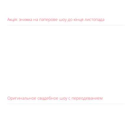
Акція: знижка на паперове шоу до кінця листопада
Оригинальное свадебное шоу с переодеванием