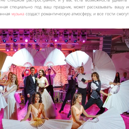
нная специально под ваш праздник, может рассказывать вашу 
ранная
музыка
создаст романтическую атмосферу, и все гости смогут