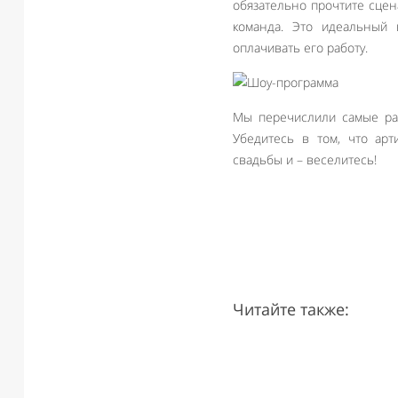
обязательно прочтите сце
команда. Это идеальный 
оплачивать его работу.
Мы перечислили самые ра
Убедитесь в том, что ар
свадьбы и – веселитесь!
Читайте также: