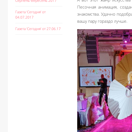
Серпень-Вересень 2017
Песочная анимация, созда
Газета ‘Сегодня’ от
знакомства. Удачно подоб
04.07.2017
вашу пару гораздо лучше.
Газета ‘Сегодня’ от 27.06.17