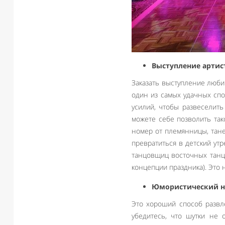
Выступление артис
Заказать выступление люби
один из самых удачных спо
усилий, чтобы развеселить
можете себе позволить так
номер от племянницы, тане
превратиться в детский утр
танцовщиц восточных танце
концепции праздника). Это 
Юмористический 
Это хороший способ развл
убедитесь, что шутки не 