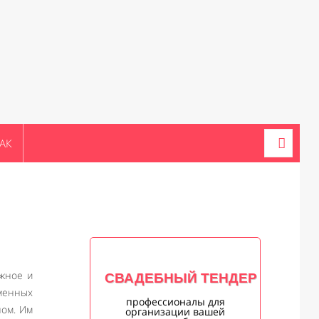
АК
яжное и
СВАДЕБНЫЙ ТЕНДЕР
еменных
профессионалы для
ном. Им
организации вашей