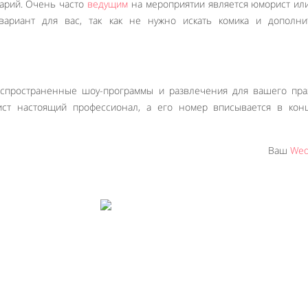
нарий. Очень часто
ведущим
на мероприятии является юморист ил
вариант для вас, так как не нужно искать комика и дополни
спространенные шоу-программы и развлечения для вашего праз
тист настоящий профессионал, а его номер вписывается в кон
Ваш
Wed