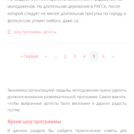
молодоженов. Но длительная церемония в РАГСе, после
которой следует не менее длительная прогулка по городу и
фотосессия, утомит любого, даже са...
Шоу программы, артисты
« Первая
«
...
2
3
4
5
6
»
Занимаясь организацией свадьбы, молодоженам нужно уделить
должное внимание развлекательной программе. Самое важное,
чтобы выбранные артисты были веселыми и дарили радость
гостям.
Яркие шоу программы
В данном разделе Вы найдете практические советы для