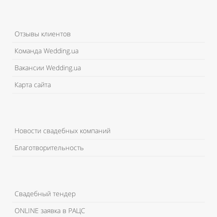
Отзывы клиентов
Команда Wedding.ua
Вакансии Wedding.ua
Карта сайта
Новости свадебных компаний
Благотворительность
Свадебный тендер
ONLINE заявка в РАЦС