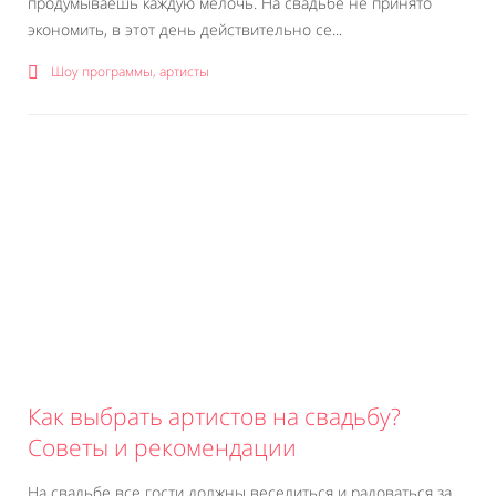
продумываешь каждую мелочь. На свадьбе не принято
экономить, в этот день действительно се...
Шоу программы, артисты
Как выбрать артистов на свадьбу?
Советы и рекомендации
На свадьбе все гости должны веселиться и радоваться за