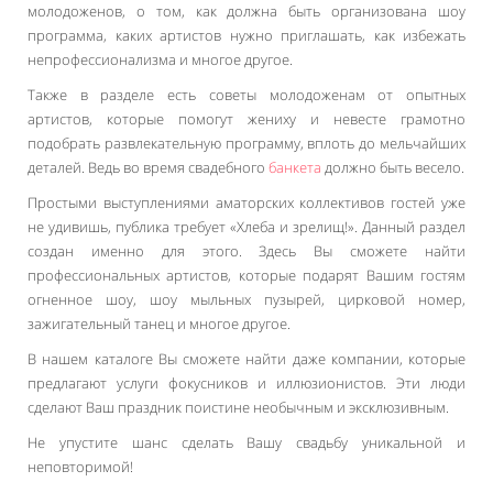
молодоженов, о том, как должна быть организована шоу
программа, каких артистов нужно приглашать, как избежать
непрофессионализма и многое другое.
Также в разделе есть советы молодоженам от опытных
артистов, которые помогут жениху и невесте грамотно
подобрать развлекательную программу, вплоть до мельчайших
деталей. Ведь во время свадебного
банкета
должно быть весело.
Простыми выступлениями аматорских коллективов гостей уже
не удивишь, публика требует «Хлеба и зрелищ!». Данный раздел
создан именно для этого. Здесь Вы сможете найти
профессиональных артистов, которые подарят Вашим гостям
огненное шоу, шоу мыльных пузырей, цирковой номер,
зажигательный танец и многое другое.
В нашем каталоге Вы сможете найти даже компании, которые
предлагают услуги фокусников и иллюзионистов. Эти люди
сделают Ваш праздник поистине необычным и эксклюзивным.
Не упустите шанс сделать Вашу свадьбу уникальной и
неповторимой!