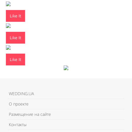
Like It
Like It
Like It
WEDDING.UA
О проекте
Размещение на сайте
Контакты