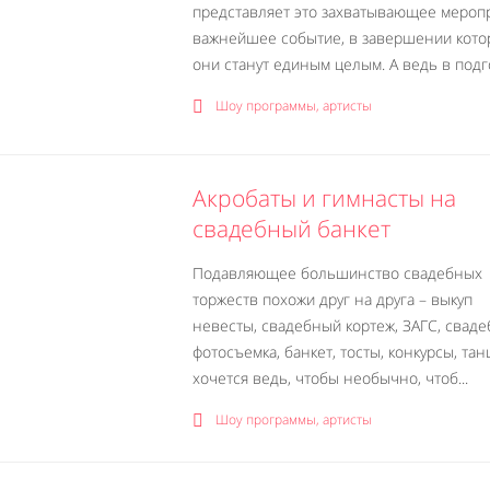
представляет это захватывающее меропр
важнейшее событие, в завершении кото
они станут единым целым. А ведь в подго
Шоу программы, артисты
Акробаты и гимнасты на
свадебный банкет
Подавляющее большинство свадебных
торжеств похожи друг на друга – выкуп
невесты, свадебный кортеж, ЗАГС, сваде
фотосъемка, банкет, тосты, конкурсы, та
хочется ведь, чтобы необычно, чтоб...
Шоу программы, артисты