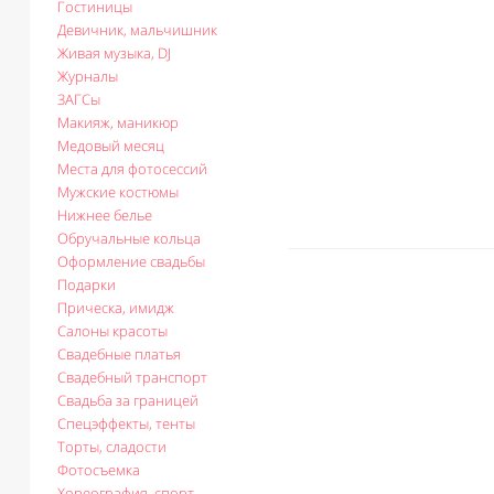
Гостиницы
Девичник, мальчишник
Живая музыка, DJ
Журналы
ЗАГСы
Макияж, маникюр
Медовый месяц
Места для фотосессий
Мужские костюмы
Нижнее белье
Обручальные кольца
Оформление свадьбы
Подарки
Прическа, имидж
Салоны красоты
Свадебные платья
Свадебный транспорт
Свадьба за границей
Спецэффекты, тенты
Торты, сладости
Фотосъемка
Хореография, спорт