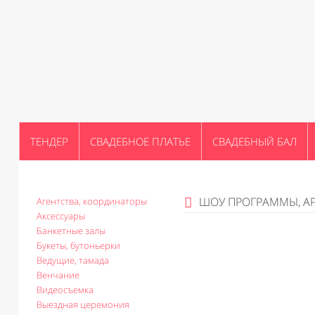
ТЕНДЕР
СВАДЕБНОЕ ПЛАТЬЕ
СВАДЕБНЫЙ БАЛ
ШОУ ПРОГРАММЫ, А
Агентства, координаторы
Аксессуары
Банкетные залы
Букеты, бутоньерки
Ведущие, тамада
Венчание
Видеосъемка
Выездная церемония