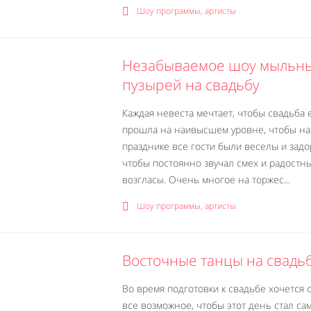
Шоу программы, артисты
Незабываемое шоу мыльн
пузырей на свадьбу
Каждая невеста мечтает, чтобы свадьба 
прошла на наивысшем уровне, чтобы на
празднике все гости были веселы и задо
чтобы постоянно звучал смех и радостн
возгласы. Очень многое на торжес...
Шоу программы, артисты
Восточные танцы на свадь
Во время подготовки к свадьбе хочется 
все возможное, чтобы этот день стал са