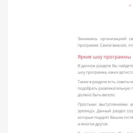
«
Занимаясь организацией с
программе. Самое важное, чт
Яркие шоу программы
В данном разделе Вы найдете
шоу программа, каких артист
Также в разделе есть советы
подобрать развлекательную 
должно быть весело.
Простыми выступлениями ам
зрелищ!». Данный раздел со
которые подарят Вашим гостя
и многое другое.