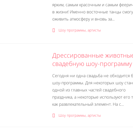
ярким, самым красочным и самым феери
в жизни! Именно восточные танцы смогу
оживить атмосферу и вновь за...
Шоу программы, артисты
Дрессированные животные
свадебную шоу-программу
Сегодня ни одна свадьба не обходится 
шоу-программы. Для некоторых шоу стан
одной из главных частей свадебного
праздника, а некоторые используют его 
как развлекательный элемент. На с...
Шоу программы, артисты