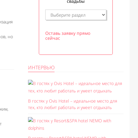
свадьбы
изация
Оставь заявку прямо
ов, но
сейчас
ИНТЕРВЬЮ
В гостях у Ovis Hotel – идеальное место для
тех, кто любит работать и умеет отдыхать
ким,
т