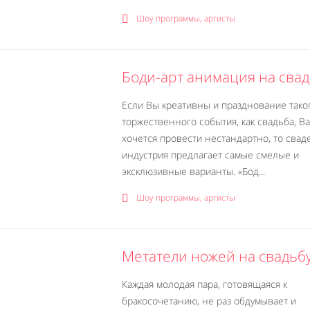
Шоу программы, артисты
Боди-арт анимация на сва
Если Вы креативны и празднование тако
торжественного события, как свадьба, В
хочется провести нестандартно, то свад
индустрия предлагает самые смелые и
эксклюзивные варианты. «Бод...
Шоу программы, артисты
Метатели ножей на свадьб
Каждая молодая пара, готовящаяся к
бракосочетанию, не раз обдумывает и