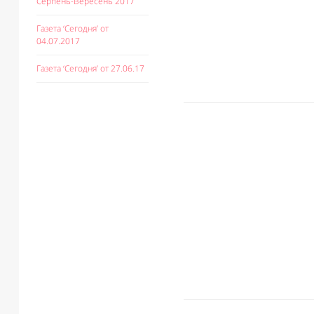
Серпень-Вересень 2017
Газета ‘Сегодня’ от
04.07.2017
Газета ‘Сегодня’ от 27.06.17