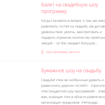
Балет на свадебную шоу
программу
Когда становиться вопрос о том, как им
развлекать гостей на свадьбе, как доста
удовольствие, увлечь, заинтриговать и
подарить огромное количество приятны
эмоций – тут Вас ожидает большое...
Шоу программы, артисты
Бумажное шоу на свадьбу
Свадьба! «Чем же необычным удивить и
развеселить дорогих гостей?»- спросите
«Нестандартной шоу-программой!» - отве
вам, знающие толк в области развлечен
организации праздников. «Нетандар...