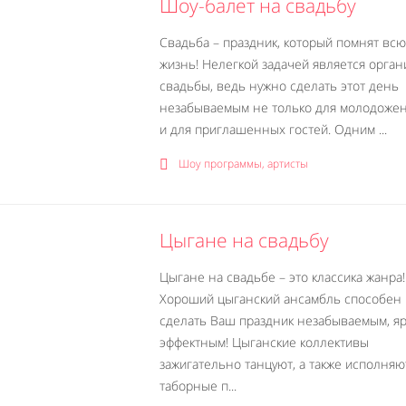
Шоу-балет на свадьбу
Свадьба – праздник, который помнят всю
жизнь! Нелегкой задачей является орган
свадьбы, ведь нужно сделать этот день
незабываемым не только для молодожен
и для приглашенных гостей. Одним ...
Шоу программы, артисты
Цыгане на свадьбу
Цыгане на свадьбе – это классика жанра!
Хороший цыганский ансамбль способен
сделать Ваш праздник незабываемым, яр
эффектным! Цыганские коллективы
зажигательно танцуют, а также исполняю
таборные п...