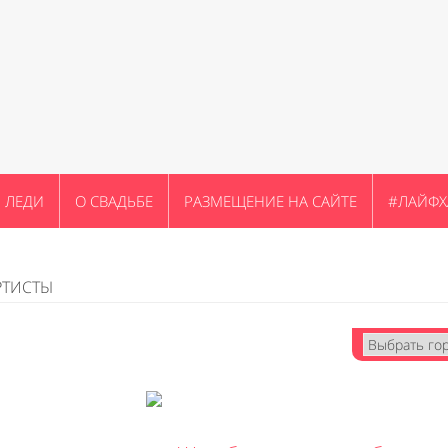
ЛЕДИ
О СВАДЬБЕ
РАЗМЕЩЕНИЕ НА САЙТЕ
#ЛАЙФХ
РТИСТЫ