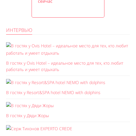
сейчас
ИНТЕРВЬЮ
В гостях у Ovis Hotel – идеальное место для тех, кто любит
работать и умеет отдыхать
В гостях у Resort&SPA hotel NEMO with dolphins
В гостях у Дяди Жоры