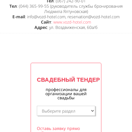
Тел
: (067) 242-90-01
Тел
: (044) 365-99-55 (руководитель службы бронирования
Людмила Ялтуновская)
E-mail
: info@vozd-hotel.com, reservation@vozd-hotel.com
Сайт
:
www.vozd-hotel.com
Адрес
: ул. Воздвиженская, 60a/б
СВАДЕБНЫЙ ТЕНДЕР
профессионалы для
организации вашей
свадьбы
Оставь заявку прямо