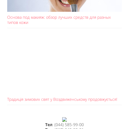
Основа под макияж: обзор лучших средств для разных
типов кожи
Традиція зимових свят у Воздвиженському продовжується!
Тел
: (044) 585-99-00