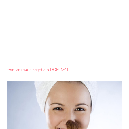
Элегантная свадьба в DOM №10