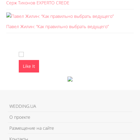
Серж Тихонов EXPERTO CREDE
Павел Жилин: “Как правильно выбрать ведущего”
Like It
Like It
WEDDING.UA
О проекте
Размещение на сайте
Контакты