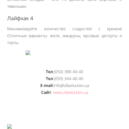
тяжелыми.
Лайфхак 4
Минимизируйте количество сладостей с кремом!
Отличные варианты: желе, макаруны, мусовые десерты и
торты.
Тел
:(050) 388-40-40
Тел
:(050) 344-40-40
E-mail
:info@villavita.kiev.ua
Сайт
:
www.villavita.kiev.ua