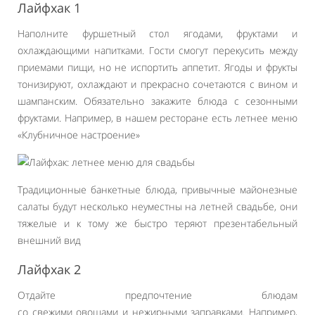
Лайфхак 1
Наполните фуршетный стол ягодами, фруктами и
охлаждающими напитками. Гости смогут перекусить между
приемами пищи, но не испортить аппетит. Ягоды и фрукты
тонизируют, охлаждают и прекрасно сочетаются с вином и
шампанским. Обязательно закажите блюда с сезонными
фруктами. Например, в нашем ресторане есть летнее меню
«Клубничное настроение»
Традиционные банкетные блюда, привычные майонезные
салаты будут несколько неуместны на летней свадьбе, они
тяжелые и к тому же быстро теряют презентабельный
внешний вид
Лайфхак 2
Отдайте предпочтение блюдам
со свежими овощами и нежирными заправками. Например,