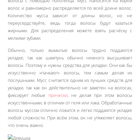
волосы с помощью полотенца. Мусс наносится на корни
волос и равномерно распределяется по всей длине волос.
Количество мусса зависит от длины волос, но не
переусердствуйте, ведь тогда волосы будут казаться
жирными. Для распределения можете взять расчёску с
мелкими зубами.
Обычно, только вымытые волосы трудно поддаются
укладке, так как шампунь обычно немного высушивает
волосы. Поэтому и нужны средства для укладки. Они как бы
искусственно «пачкают» волосы, тем самым делая их
послушными. Мусс считается одним из лучших средств для
укладки, так как он действительно не заметен на волосах,
фиксирует любые
прически
, не делая при этом волосы
искусственными, в отличии от геля или лака. Обработанные
волосы муссом отлично ложатся и легко поддаются укладке
любой сложности. При всём этом, он не утяжеляет волосы,
что очень важно.