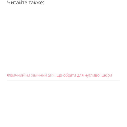
Читайте также:
Фізичний чи хімічний SPF: що обрати для чутливої шкіри