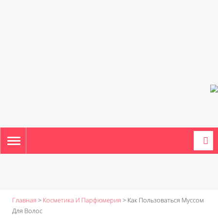
TOGGLE
NAVIGATION
Главная
>
Косметика И Парфюмерия
>
Как Пользоваться Муссом
Для Волос