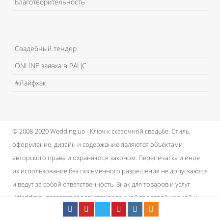
Благотворительность
Свадебный тендер
ONLINE заявка в РАЦС
#Лайфхак
© 2008-2020 Wedding.ua - Ключ к сказочной свадьбе.
Стиль,
оформление, дизайн и содержание являются объектами
авторского права и охраняются законом.
Перепечатка и иное
их использование без письменного разрешения не допускаются
и ведут за собой ответственность.
Знак для товаров и услуг
«Wedding» является зарегистрированной торговой маркой и
принадлежит проекту.
Пользовательское соглашение