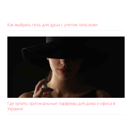
Как выбрать гель для душа с учетом типа кожи
Где купить оригинальные парфюмы для дома и офиса в
Украине