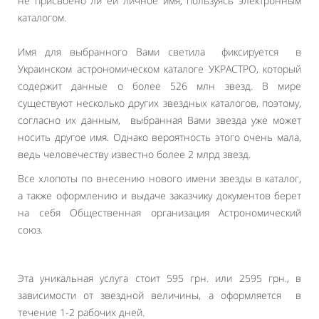
не присвоено ли ей личное имя, пользуясь электронным
каталогом.
Имя для выбранного Вами светила фиксируется в
Украинском астрономическом каталоге УКРАСТРО, который
содержит данные о более 526 млн звезд. В мире
существуют несколько других звездных каталогов, поэтому,
согласно их данным, выбранная Вами звезда уже может
носить другое имя. Однако вероятность этого очень мала,
ведь человечеству известно более 2 млрд звезд.
Все хлопоты по внесению нового имени звезды в каталог,
а также оформлению и выдаче заказчику документов берет
на себя Общественная организация Астрономический
союз.
Эта уникальная услуга стоит 595 грн. или 2595 грн., в
зависимости от звездной величины, а оформляется в
течение 1-2 рабочих дней.