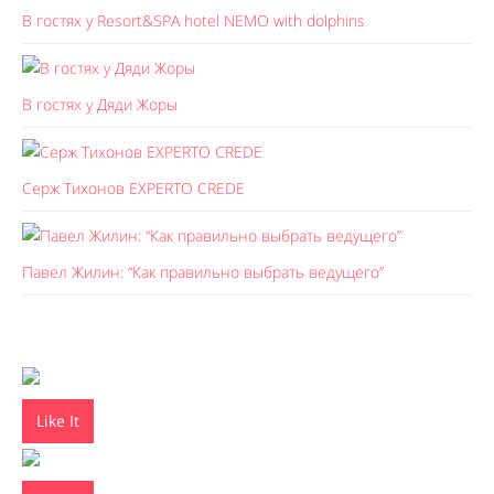
В гостях у Resort&SPA hotel NEMO with dolphins
В гостях у Дяди Жоры
Серж Тихонов EXPERTO CREDE
Павел Жилин: “Как правильно выбрать ведущего”
Like It