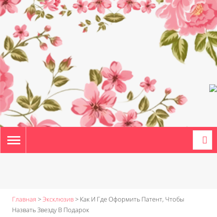
TOGGLE
NAVIGATION
Главная
>
Эксклюзив
>
Как И Где Оформить Патент, Чтобы
Назвать Звезду В Подарок