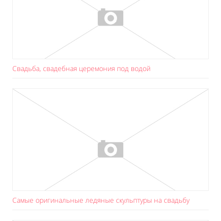
Свадьба, свадебная церемония под водой
Самые оригинальные ледяные скульптуры на свадьбу