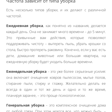
Частота зависит от типа уборка
Есть несколько типов уборки, и их делают с различной
частотой.
Ежедневная уборка
, как понятно из названия, делается
каждый день. Она не занимает много времени – до 5 минут.
Это привычные вам действия, которые позволяют
поддерживать чистоту – вытереть пыль, убрать крошки со
стола, быстро протереть раковину. Конечно, если у вас есть
дети, домашние животные или большая квартира, на
ежедневную уборку будет уходить больше времени.
Еженедельная уборка
– это уже более серьезные усилия:
она включает очищение ковров пылесосом, мытье полов,
стирание пыли, стирку и глажку. Желательно делать ее
всегда в один и тот же день и одно и то же время,
планируя заранее, – это проще психологически.
Генеральная уборка
– это комплексное очищение дома
от любой грязи. При этом моется все, что можно быть, –