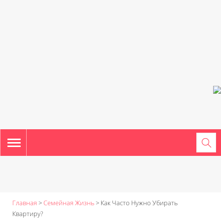
TOGGLE
NAVIGATION
Главная
>
Семейная Жизнь
>
Как Часто Нужно Убирать
Квартиру?