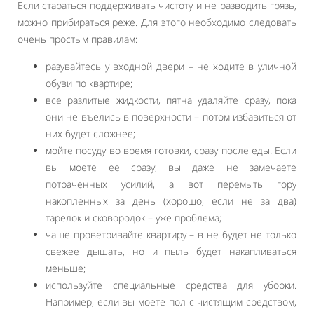
Если стараться поддерживать чистоту и не разводить грязь,
можно прибираться реже. Для этого необходимо следовать
очень простым правилам:
разувайтесь у входной двери – не ходите в уличной
обуви по квартире;
все разлитые жидкости, пятна удаляйте сразу, пока
они не въелись в поверхности – потом избавиться от
них будет сложнее;
мойте посуду во время готовки, сразу после еды. Если
вы моете ее сразу, вы даже не замечаете
потраченных усилий, а вот перемыть гору
накопленных за день (хорошо, если не за два)
тарелок и сковородок – уже проблема;
чаще проветривайте квартиру – в не будет не только
свежее дышать, но и пыль будет накапливаться
меньше;
используйте специальные средства для уборки.
Например, если вы моете пол с чистящим средством,