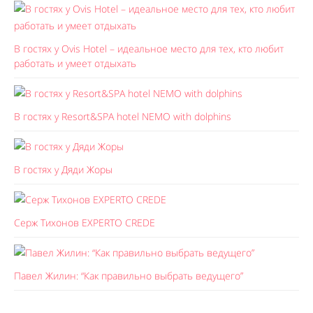
В гостях у Ovis Hotel – идеальное место для тех, кто любит
работать и умеет отдыхать
В гостях у Resort&SPA hotel NEMO with dolphins
В гостях у Дяди Жоры
Серж Тихонов EXPERTO CREDE
Павел Жилин: “Как правильно выбрать ведущего”