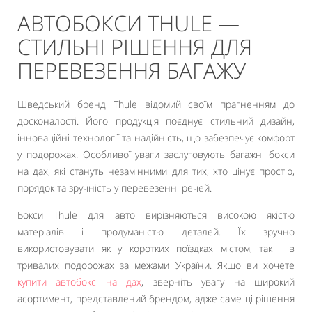
АВТОБОКСИ THULE —
СТИЛЬНІ РІШЕННЯ ДЛЯ
ПЕРЕВЕЗЕННЯ БАГАЖУ
Шведський бренд Thule відомий своїм прагненням до
досконалості. Його продукція поєднує стильний дизайн,
інноваційні технології та надійність, що забезпечує комфорт
у подорожах. Особливої уваги заслуговують багажні бокси
на дах, які стануть незамінними для тих, хто цінує простір,
порядок та зручність у перевезенні речей.
Бокси Thule для авто вирізняються високою якістю
матеріалів і продуманістю деталей. Їх зручно
використовувати як у коротких поїздках містом, так і в
тривалих подорожах за межами України. Якщо ви хочете
купити автобокс на дах
, зверніть увагу на широкий
асортимент, представлений брендом, адже саме ці рішення