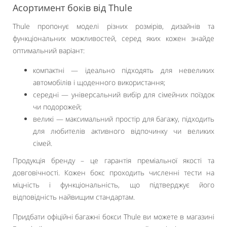
Асортимент боків від Thule
Thule пропонує моделі різних розмірів, дизайнів та
функціональних можливостей, серед яких кожен знайде
оптимальний варіант:
компактні — ідеально підходять для невеликих
автомобілів і щоденного використання;
середні — універсальний вибір для сімейних поїздок
чи подорожей;
великі — максимальний простір для багажу, підходить
для любителів активного відпочинку чи великих
сімей.
Продукція бренду – це гарантія преміальної якості та
довговічності. Кожен бокс проходить численні тести на
міцність і функціональність, що підтверджує його
відповідність найвищим стандартам.
Придбати офіційні багажні бокси Thule ви можете в магазині