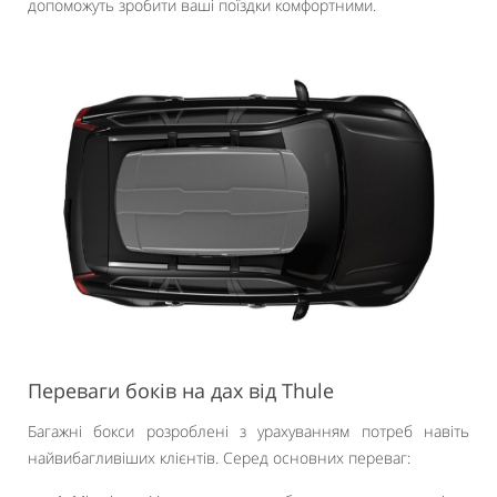
допоможуть зробити ваші поїздки комфортними.
Переваги боків на дах від Thule
Багажні бокси розроблені з урахуванням потреб навіть
найвибагливіших клієнтів. Серед основних переваг: