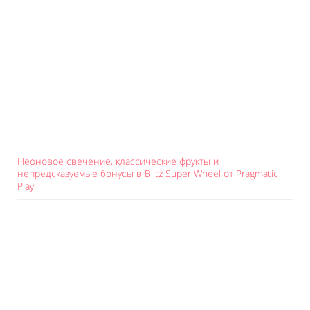
Неоновое свечение, классические фрукты и
непредсказуемые бонусы в Blitz Super Wheel от Pragmatic
Play