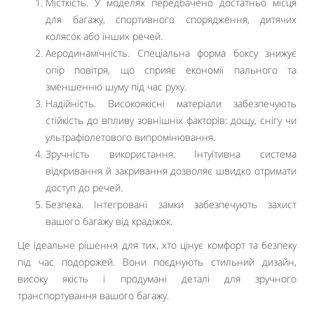
Місткість. У моделях передбачено достатньо місця
для багажу, спортивного спорядження, дитячих
колясок або інших речей.
Аеродинамічність. Спеціальна форма боксу знижує
опір повітря, що сприяє економії пального та
зменшенню шуму під час руху.
Надійність. Високоякісні матеріали забезпечують
стійкість до впливу зовнішніх факторів: дощу, снігу чи
ультрафіолетового випромінювання.
Зручність використання. Інтуїтивна система
відкривання й закривання дозволяє швидко отримати
доступ до речей.
Безпека. Інтегровані замки забезпечують захист
вашого багажу від крадіжок.
Це ідеальне рішення для тих, хто цінує комфорт та безпеку
під час подорожей. Вони поєднують стильний дизайн,
високу якість і продумані деталі для зручного
транспортування вашого багажу.