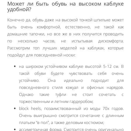
Может ли быть обувь на высоком каблуке
удобной?
Конечно да, обувь даже на высокой тонкой шпильке может
быть очень комфортной, естественно, не такой как
домашние тапочки, но все же в них получится проводить
по несколько часов, не испытывая дискомфорта.
Рассмотрим топ лучших моделей на каблуках, которые
подойдут для повседневной носки:
на широком устойчивом каблуке высотой 5-12 см. В
такой обуви будете чувствовать себя очень
устойчиво. Она идеально подходит для
повседневного стиля кэжуал и офисных нарядов.
Однако такие туфли не стоит сочетать с
торжественным и летним гардеробом;
block heels, позаимствованный из моды 70х годов.
Очень выигрышно смотрится сочетание с длинным
платьем “в пол”, а также деловым костюмом;
ассиметричная форма. Смотрится очень оригинально