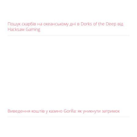
Пошук скарбів на океанському дні в Dorks of the Deep від
Hacksaw Gaming
Виведення коштів у казино Gorilla: як уникнути затримок