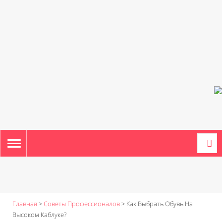
TOGGLE
NAVIGATION
Главная
>
Советы Профессионалов
>
Как Выбрать Обувь На
Высоком Каблуке?