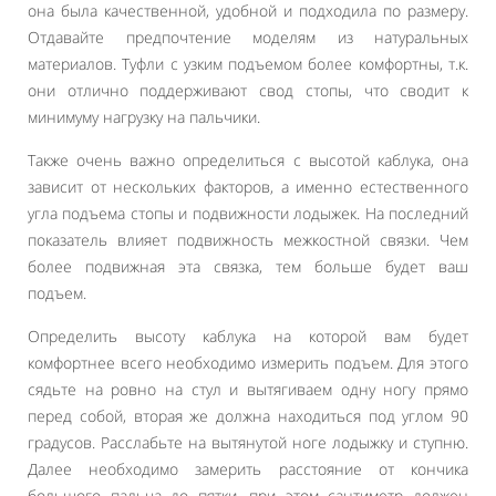
она была качественной, удобной и подходила по размеру.
Отдавайте предпочтение моделям из натуральных
материалов. Туфли с узким подъемом более комфортны, т.к.
они отлично поддерживают свод стопы, что сводит к
минимуму нагрузку на пальчики.
Также очень важно определиться с высотой каблука, она
зависит от нескольких факторов, а именно естественного
угла подъема стопы и подвижности лодыжек. На последний
показатель влияет подвижность межкостной связки. Чем
более подвижная эта связка, тем больше будет ваш
подъем.
Определить высоту каблука на которой вам будет
комфортнее всего необходимо измерить подъем. Для этого
сядьте на ровно на стул и вытягиваем одну ногу прямо
перед собой, вторая же должна находиться под углом 90
градусов. Расслабьте на вытянутой ноге лодыжку и ступню.
Далее необходимо замерить расстояние от кончика
большого пальца до пятки, при этом сантиметр должен