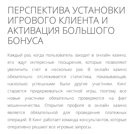
ПЕРСПЕКТИВА УСТАНОВКИ
ИГРОВОГО КЛИЕНТА И
АКТИВАЦИЯ БОЛЬШОГО
БОНУСА
Каждый раз, когда пользователь заходит в онлайн казино,
его ждут интересные поощрения, которые позволяют
увеличить счет в несколько раз. В онлайн казино
обязательно отслеживается статистика, показывающая,
насколько успешными были другие участники. Кинг
старается придерживаться честной игры, поэтому все
новые участники обязательно проверяются на факт
мошенничества. Открытие профиля в онлайн казино
является обязательной для проведения платежных
операций. В Кинг работает команда консультантов, которые
оперативно решают все игровые запросы.