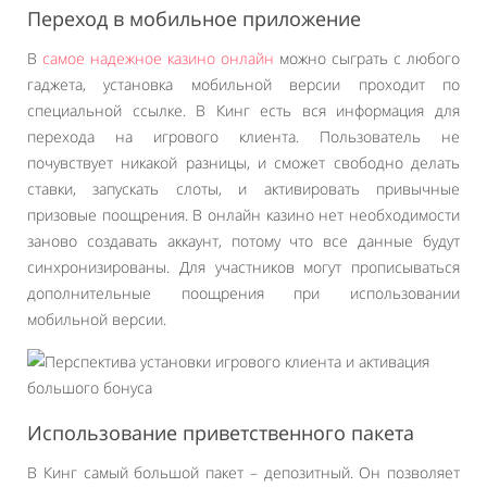
Переход в мобильное приложение
В
самое надежное казино онлайн
можно сыграть с любого
гаджета, установка мобильной версии проходит по
специальной ссылке. В Кинг есть вся информация для
перехода на игрового клиента. Пользователь не
почувствует никакой разницы, и сможет свободно делать
ставки, запускать слоты, и активировать привычные
призовые поощрения. В онлайн казино нет необходимости
заново создавать аккаунт, потому что все данные будут
синхронизированы. Для участников могут прописываться
дополнительные поощрения при использовании
мобильной версии.
Использование приветственного пакета
В Кинг самый большой пакет – депозитный. Он позволяет