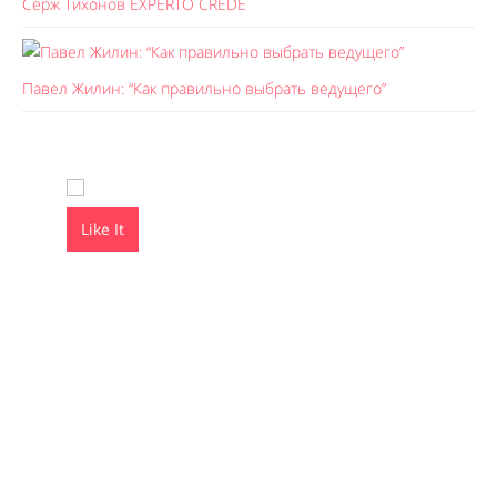
Серж Тихонов EXPERTO CREDE
Павел Жилин: “Как правильно выбрать ведущего”
Like It
Like It