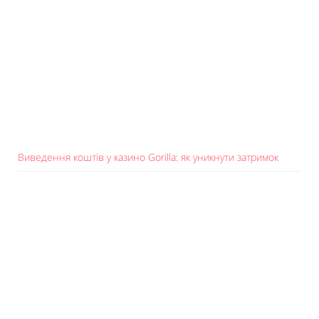
Виведення коштів у казино Gorilla: як уникнути затримок