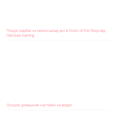
Пошук скарбів на океанському дні в Dorks of the Deep від
Hacksaw Gaming
Лучшие домашние настойки на водке