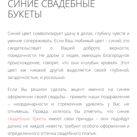
СИНИЕ СВАДЕБНЫЕ
БУКЕТЫ
Синий цвет символизирует удачу в делах, глубину чувств и
умение сопереживать. Если Ваш любимый цвет – синий, это
свидетельствует о Вашей доброте, верности,
порядочности. Не даром о людях, имеющих благородное
происхождение, говорят, что они «голубых кровей». Этот
цвет как никакой другой выделяется своей глубиной,
загадочностью, и роскошью.
Если Вы решили сделать акцент именно на синем
оформлении своей свадьбы – примите наши поздравления
– неординарности и стремления удивлять у Вас не
отнимешь. Правда, хотелось бы отметить, что синие
свадебные букеты
имеют свои причуды – они подойдут
далеко не каждой невесте, требуют особого оформления и
определенного оттенка свадебного платья.