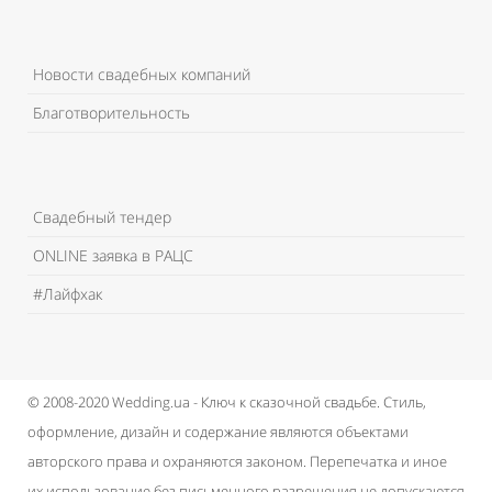
Новости свадебных компаний
Благотворительность
Свадебный тендер
ONLINE заявка в РАЦС
#Лайфхак
© 2008-2020 Wedding.ua - Ключ к сказочной свадьбе.
Стиль,
оформление, дизайн и содержание являются объектами
авторского права и охраняются законом.
Перепечатка и иное
их использование без письменного разрешения не допускаются