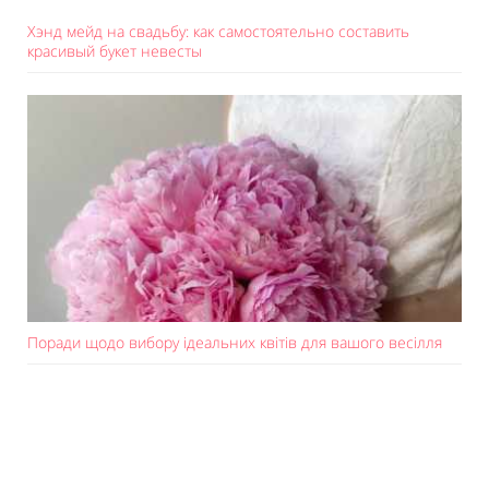
Хэнд мейд на свадьбу: как самостоятельно составить
красивый букет невесты
Поради щодо вибору ідеальних квітів для вашого весілля