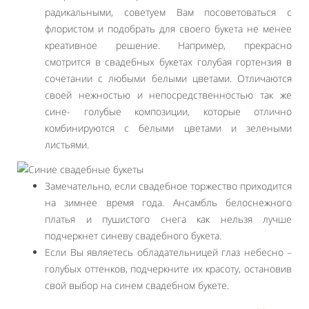
радикальными, советуем Вам посоветоваться с
флористом и подобрать для своего букета не менее
креативное решение. Например, прекрасно
смотрится в свадебных букетах голубая гортензия в
сочетании с любыми белыми цветами. Отличаются
своей нежностью и непосредственностью так же
сине- голубые композиции, которые отлично
комбинируются с белыми цветами и зелеными
листьями.
Замечательно, если свадебное торжество приходится
на зимнее время года. Ансамбль белоснежного
платья и пушистого снега как нельзя лучше
подчеркнет синеву свадебного букета.
Если Вы являетесь обладательницей глаз небесно –
голубых оттенков, подчеркните их красоту, остановив
свой выбор на синем свадебном букете.