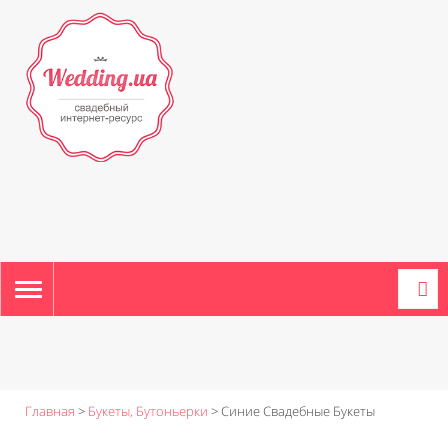
TOGGLE
NAVIGATION
Главная
>
Букеты, Бутоньерки
>
Синие Свадебные Букеты