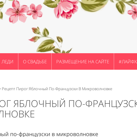
ЛЕДИ
О СВАДЬБЕ
РАЗМЕЩЕНИЕ НА САЙТЕ
#ЛАЙФХ
>
Рецепт Пирог Яблочный По-Французски В Микроволновке
РОГ ЯБЛОЧНЫЙ ПО-ФРАНЦУЗС
ЛНОВКЕ
ный по-французски в микроволновке