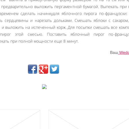
у предварительно выложить пергаментной бумагой. Выпекать при
временем сделать начинкудля яблочного пирога по-французски:
ть сердцевины и нарезать дольками. Смешать яблоки с сахаром,
, и выложить на испеченный корж. Для посыпки смешать все ком
пирог этой смесью. Поставить яблочный пирог по-францу
кать при полной мощности еще 8 минут.
Ваш
Wedd