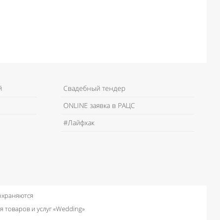
й
Свадебный тендер
ONLINE заявка в РАЦС
#Лайфхак
 охраняются
я товаров и услуг «Wedding»