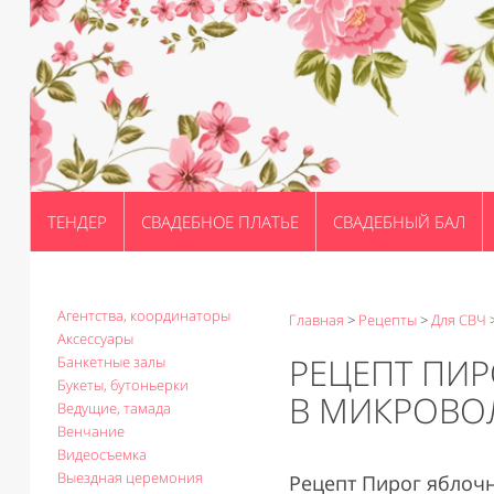
ТЕНДЕР
СВАДЕБНОЕ ПЛАТЬЕ
СВАДЕБНЫЙ БАЛ
Агентства, координаторы
Главная
>
Рецепты
>
Для СВЧ
Аксессуары
РЕЦЕПТ ПИ
Банкетные залы
Букеты, бутоньерки
В МИКРОВО
Ведущие, тамада
Венчание
Видеосъемка
Выездная церемония
Рецепт Пирог яблоч