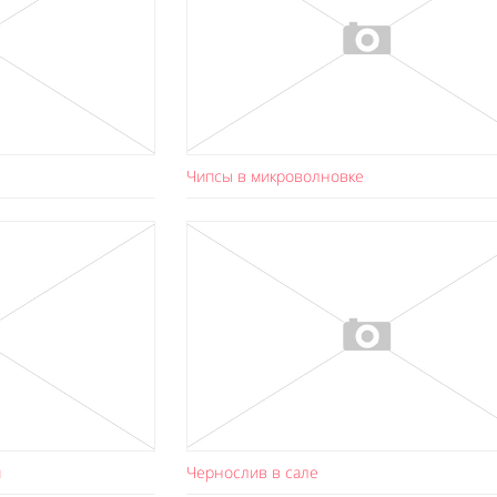
Чипсы в микроволновке
м
Чернослив в сале