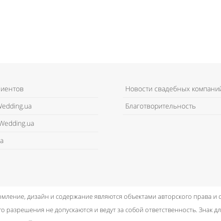
лиентов
Новости свадебных компани
edding.ua
Благотворительность
Wedding.ua
а
рмление, дизайн и содержание являются объектами авторского права и
о разрешения не допускаются и ведут за собой ответственность.
Знак дл