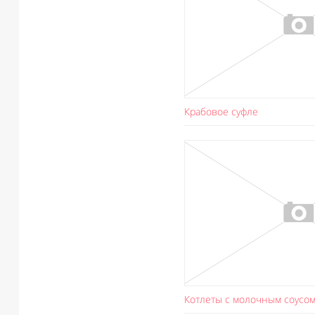
Крабовое суфле
Котлеты с молочным соусо