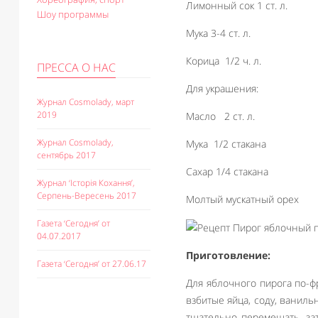
Лимонный сок 1 ст. л.
Шоу программы
Мука 3-4 ст. л.
Корица 1/2 ч. л.
ПРЕССА О НАС
Для украшения:
Журнал Cosmolady, март
2019
Масло 2 ст. л.
Журнал Cosmolady,
Мука 1/2 стакана
сентябрь 2017
Сахар 1/4 стакана
Журнал ‘Історія Кохання’,
Серпень-Вересень 2017
Молтый мускатный орех
Газета ‘Сегодня’ от
04.07.2017
Приготовление:
Газета ‘Сегодня’ от 27.06.17
Для яблочного пирога по-ф
взбитые яйца, соду, ваниль
тщательно перемешать, за