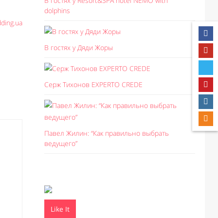
В гостях у Resort&SPA hotel NEMO with
dolphins
ding.ua
В гостях у Дяди Жоры
Серж Тихонов EXPERTO CREDE
Павел Жилин: “Как правильно выбрать
ведущего”
Like It