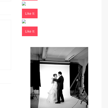
Like It
Like It