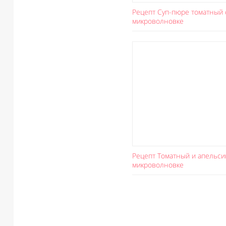
Рецепт Суп-пюре томатный 
микроволновке
Рецепт Томатный и апельси
микроволновке