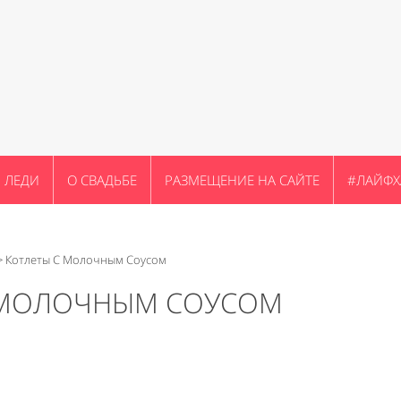
ЛЕДИ
О СВАДЬБЕ
РАЗМЕЩЕНИЕ НА САЙТЕ
#ЛАЙФХ
>
Котлеты С Молочным Соусом
 МОЛОЧНЫМ СОУСОМ