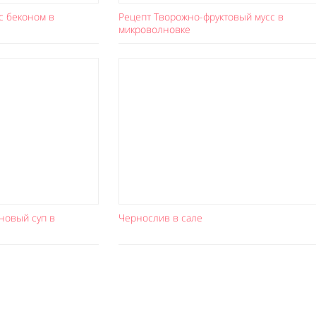
с беконом в
Рецепт Творожно-фруктовый мусс в
микроволновке
новый суп в
Чернослив в сале