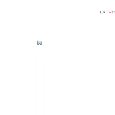
Ваш
Wed