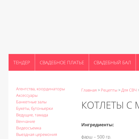
ТЕНДЕР
СВАДЕБНОЕ ПЛАТЬЕ
СВАДЕБНЫЙ БАЛ
Агентства, координаторы
Главная
>
Рецепты
>
Для СВЧ
Аксессуары
КОТЛЕТЫ С
Банкетные залы
Букеты, бутоньерки
Ведущие, тамада
Венчание
Ингредиенты:
Видеосъемка
Выездная церемония
фарш – 500 гр.