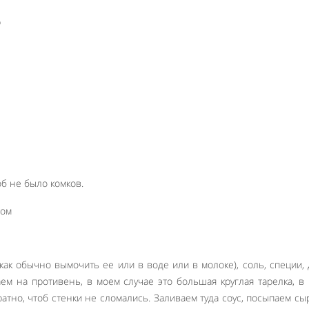
р
об не было комков.
как обычно вымочить ее или в воде или в молоке), соль, специи,
ем на противень, в моем случае это большая круглая тарелка, в
ратно, чтоб стенки не сломались. Заливаем туда соус, посыпаем сы