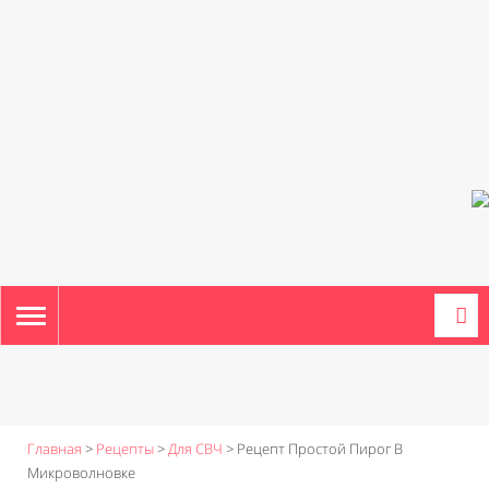
TOGGLE
NAVIGATION
Главная
>
Рецепты
>
Для СВЧ
>
Рецепт Простой Пирог В
Микроволновке