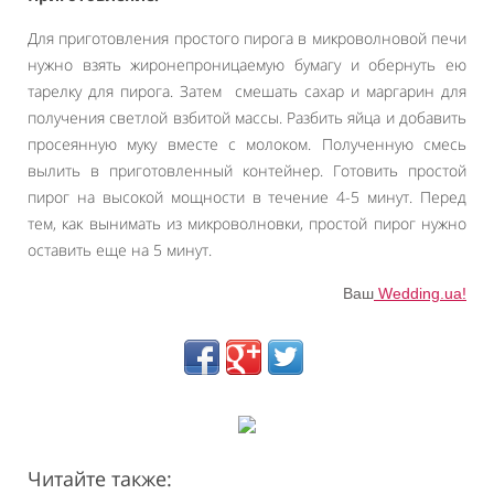
Для приготовления простого пирога в микроволновой печи
нужно взять жиронепроницаемую бумагу и обернуть ею
тарелку для пирога. Затем смешать сахар и маргарин для
получения светлой взбитой массы. Разбить яйца и добавить
просеянную муку вместе с молоком. Полученную смесь
вылить в приготовленный контейнер. Готовить простой
пирог на высокой мощности в течение 4-5 минут. Перед
тем, как вынимать из микроволновки, простой пирог нужно
оставить еще на 5 минут.
Ваш
Wedding.ua!
Читайте также: