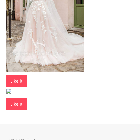
Like It
Like It