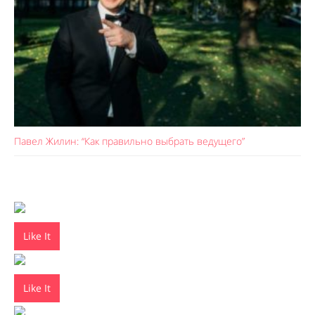
Павел Жилин: “Как правильно выбрать ведущего”
Like It
Like It