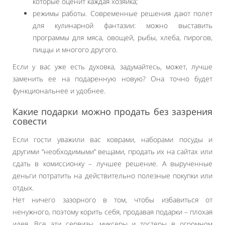
которые оценит каждая хозяйка;
режимы работы. Современные решения дают полет
для кулинарной фантазии: можно выставить
программы для мяса, овощей, рыбы, хлеба, пирогов,
пиццы и многого другого.
Если у вас уже есть духовка, задумайтесь, может, лучше
заменить ее на подаренную новую? Она точно будет
функциональнее и удобнее.
Какие подарки можно продать без зазрения
совести
Если гости уважили вас коврами, наборами посуды и
другими “необходимыми” вещами, продать их на сайтах или
сдать в комиссионку – лучшее решение. А вырученные
деньги потратить на действительно полезные покупки или
отдых.
Нет ничего зазорного в том, чтобы избавиться от
ненужного, поэтому корить себя, продавая подарки – плохая
идея. Все эти сервизы, миксеры и тостеры в огромном