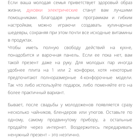
Если ваша молодая семья приветствует здоровый образ
жизни,
духовки электрические
станут вам лучшими
помощниками. Благодаря умным программам и гибким
настройкам, можно играючи создавать кулинарные
шедевры, сохраняя при этом почти все исходные витамины
в продуктах.
Чтобы иметь полную свободу действий на кухне,
понадобится и варочная панель. Если ее пока нет, вам
такой презент даже на руку. Для молодых пар иногда
удобнее плита на 1 или 2 конфорки, хотя некоторые
предпочитают полноразмерные 4-конфорочные модели.
Так что либо используйте подарок, либо поменяйте его на
более практичный вариант.
Бывает, после свадьбы у молодоженов появляется сразу
несколько чайников, блендеров или утюгов. Оставьте по
одному, самому продвинутому прибору, а остальные
продайте через интернет. Воздержитесь передаривать
ненужный презент – это неэтично.