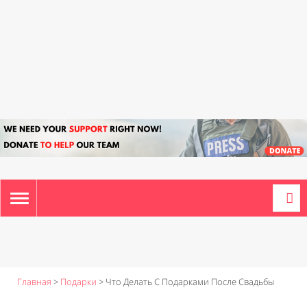
TOGGLE
NAVIGATION
Главная
>
Подарки
>
Что Делать С Подарками После Свадьбы