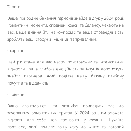
Терези:
Ваше природне бажання гармонії знайде відгук у 2024 році.
Романтичні моменти, сповнені краси та балансу, чекають на
вас. Ваше вміння йти на компроміс та ваша справедливість
зроблять ваші стосунки міцними та тривалими.
Скорпіон:
Цей рік стане для вас часом пристрасних та інтенсивних
відносин. Ваша глибока емоційність та інтуїція допоможуть
знайти партнера, який поділяє вашу бажану глибину
почуттів та відданість.
Стрілець:
Ваша авантюрність та оптимізм приведуть вас до
захопливих романтичних пригод. У 2024 році ви зможете
відкрити для себе нові горизонти у коханні. Шукайте
партнера, який поділяє вашу жагу до життя та готовий