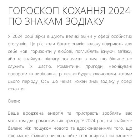
ГОРОСКОП КОХАННЯ 2024
ПО ЗНАКАМ ЗОДІАКУ
У 2024 році зірки віщують великі зміни у сфері особистих
стосунків. Це рік, коли багато знаків зодіаку відкриють для
себе нові горизонти у любові, поглиблять існуючі зв’язки,
або ж знайдуть відвагу покінчити з тим, що більше не
служить їх щастю. Романтичні пригоди, неочікувані
повороти та вирішальні рішення будуть ключовими нотами
цього періоду. Ось що чекає кожен знак зодіаку у сфері
кохання:
Овен:
Ваша вроджена енергія та пристрасть зроблять вас
магнітом для романтичних пригод. У 2024 році ви знайдете
баланс між пошуком нового та вдосконаленням того, що
вже маєте. Сміливо висловлюйте свої почуття, і ви зможете