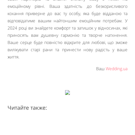
емоційному рівні. Ваша здатність до безкорисливого
кохання приверне до вас ту особу, яка буде відданою та
відповідатиме вашим найтоншим емоційним потребам. У
2024 році ви знайдете комфорт та затишок у відносинах, які
приносять вам душевну гармонію та творче натхнення.
Ваше серце буде повністю відкрите для любові, що зможе
вилікувати старі рани та принести нову радість у ваше
життя.
Ваш
Wedding.ua
Читайте также: