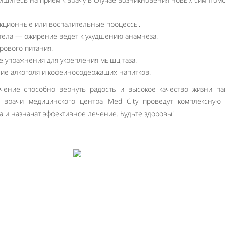
кционные или воспалительные процессы.
 тела — ожирение ведет к ухудшению анамнеза.
рового питания.
е упражнения для укрепления мышц таза.
ние алкоголя и кофеиносодержащих напитков.
ение способно вернуть радость и высокое качество жизни пац
 врачи медицинского центра Med City проведут комплексную 
а и назначат эффективное лечение. Будьте здоровы!