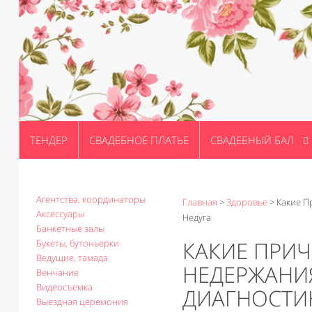
ТЕНДЕР
СВАДЕБНОЕ ПЛАТЬЕ
СВАДЕБНЫЙ БАЛ
Агентства, координаторы
Главная
>
Здоровье
>
Какие П
Аксессуары
Недуга
Банкетные залы
КАКИЕ ПРИ
Букеты, бутоньерки
Ведущие, тамада
НЕДЕРЖАНИ
Венчание
Видеосъемка
ДИАГНОСТИК
Выездная церемония