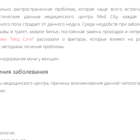
ьно распространенная проблема, которая чаще всего встреча
стическим данным медицинского центра Med City, каждая 
ного пола страдает от данного недуга. Среди неудобств при забо
ывы в туалет, мокрое белье, постоянная замена прокладок и неп
ники “Мед Сити”
рассказали о факторах, которые влияют на ра
 методиках лечения проблемы.
ния заболевания
ы медицинского центра, причины возникновения данной патологи
ми:
ологии.