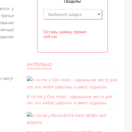
свадьбы
ется у
третья
левании
риятный
Оставь заявку прямо
сейчас
звитие
ИНТЕРВЬЮ
и могут
В гостях у Ovis Hotel – идеальное место для
тех, кто любит работать и умеет отдыхать