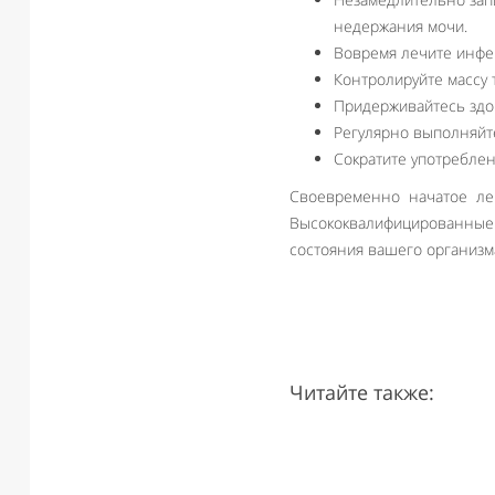
недержания мочи.
Вовремя лечите инфе
Контролируйте массу
Придерживайтесь здо
Регулярно выполняйт
Сократите употребле
Своевременно начатое леч
Высококвалифицированные
состояния вашего организм
Читайте также: