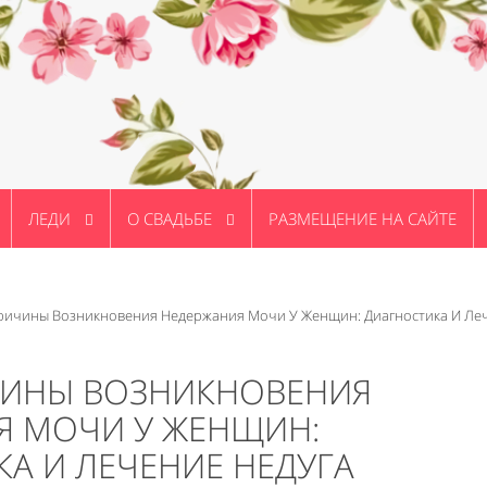
ЛЕДИ
О СВАДЬБЕ
РАЗМЕЩЕНИЕ НА САЙТЕ
ричины Возникновения Недержания Мочи У Женщин: Диагностика И Ле
ЧИНЫ ВОЗНИКНОВЕНИЯ
Я МОЧИ У ЖЕНЩИН:
А И ЛЕЧЕНИЕ НЕДУГА