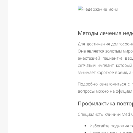
Методы лечения нед
Для достижения долгосрочн
Она является золотым миро
анестезией пациентке вво
сетчатый имплант, которы
занимает короткое время, а
Подробно ознакомиться с 
вопросы можно на официал
Профилактика повто
Специалисты клиники Med C
Избегайте поднятия т
Незамедлительно зап