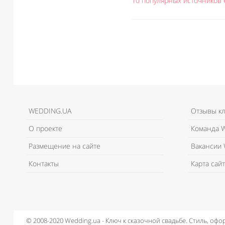
10 популярных источников 
WEDDING.UA
Отзывы к
О проекте
Команда W
Размещение на сайте
Вакансии 
Контакты
Карта сайт
© 2008-2020 Wedding.ua - Ключ к сказочной свадьбе.
Стиль, офо