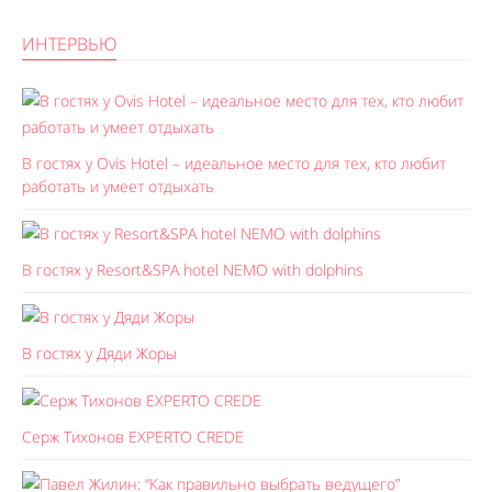
ИНТЕРВЬЮ
В гостях у Ovis Hotel – идеальное место для тех, кто любит
работать и умеет отдыхать
В гостях у Resort&SPA hotel NEMO with dolphins
В гостях у Дяди Жоры
Серж Тихонов EXPERTO CREDE