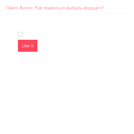
Павел Жилин: “Как правильно выбрать ведущего”
Like It
Like It