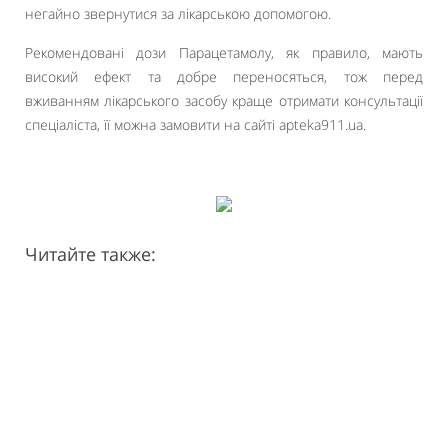
негайно звернутися за лікарською допомогою.
Рекомендовані дози Парацетамолу, як правило, мають
високий ефект та добре переносяться, тож перед
вживанням лікарського засобу краще отримати консультації
спеціаліста, її можна замовити на сайті apteka911.ua.
Читайте также: