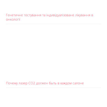
Генетичне тестування та індивідуалізоване лікування в
онкології
Почему лазер СО2 должен быть в каждом салоне