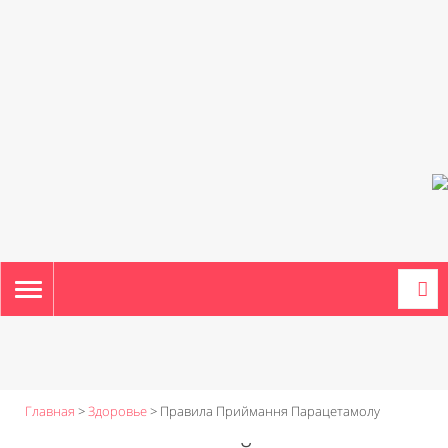
TOGGLE
NAVIGATION
Главная
>
Здоровье
>
Правила Приймання Парацетамолу