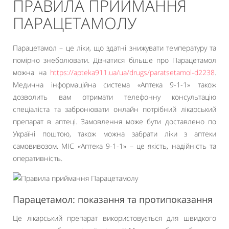
ПРАВИЛА ПРИЙМАННЯ
ПАРАЦЕТАМОЛУ
Парацетамол – це ліки, що здатні знижувати температуру та
помірно знеболювати. Дізнатися більше про Парацетамол
можна на
https://apteka911.ua/ua/drugs/paratsetamol-d2238
.
Медична інформаційна система «Аптека 9-1-1» також
дозволить вам отримати телефонну консультацію
спеціаліста та забронювати онлайн потрібний лікарський
препарат в аптеці. Замовлення може бути доставлено по
Україні поштою, також можна забрати ліки з аптеки
самовивозом. МІС «Аптека 9-1-1» – це якість, надійність та
оперативність.
Парацетамол: показання та протипоказання
Це лікарський препарат використовується для швидкого