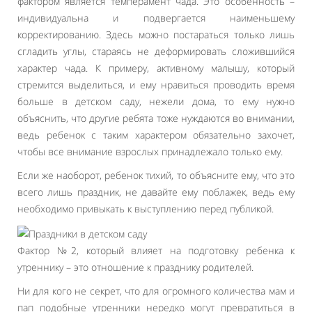
фактором является темперамент чада. Это особенность –
индивидуальна и подвергается наименьшему
корректированию. Здесь можно постараться только лишь
сгладить углы, стараясь не деформировать сложившийся
характер чада. К примеру, активному малышу, который
стремится выделиться, и ему нравиться проводить время
больше в детском саду, нежели дома, то ему нужно
объяснить, что другие ребята тоже нуждаются во внимании,
ведь ребенок с таким характером обязательно захочет,
чтобы все внимание взрослых принадлежало только ему.
Если же наоборот, ребенок тихий, то объясните ему, что это
всего лишь праздник, не давайте ему поблажек, ведь ему
необходимо привыкать к выступлению перед публикой.
Фактор №2, который влияет на подготовку ребенка к
утреннику – это отношение к празднику родителей.
Ни для кого не секрет, что для огромного количества мам и
пап подобные утренники нередко могут превратиться в