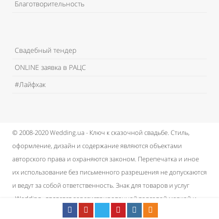
Благотворительность
Свадебный тендер
ONLINE заявка в РАЦС
#Лайфхак
© 2008-2020 Wedding.ua - Ключ к сказочной свадьбе.
Стиль,
оформление, дизайн и содержание являются объектами
авторского права и охраняются законом.
Перепечатка и иное
их использование без письменного разрешения не допускаются
и ведут за собой ответственность.
Знак для товаров и услуг
«Wedding» является зарегистрированной торговой маркой и
принадлежит проекту.
Пользовательское соглашение