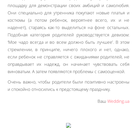
площадку для демонстрации своих амбиций и самолюбия.
Они специально для утренника покупают новые платья и
костюмы (а потом ребенок, вероятнее всего, их и не
наденет), стараясь как-то выделиться на фоне остальных.
Подобная категория родителей руководствуется девизом:
‘Мое чадо всегда и во всем должно быть лучшее’. В этом
стремлении, в принципе, ничего плохого и нет, однако,
если ребенок не справляется с ожиданиями родителей, не
оправдывает их надежд, он начинает чувствовать себя
виноватым. А затем появляются проблемы с самооценкой.
Очень важно, чтобы родители были позитивно настроены
и спокойно относились к предстоящему празднику.
Ваш
Wedding.ua