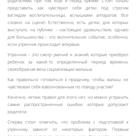
родителями, при том, еще и перед чужими. Стоит только
представить, как чувствуют себя детки под строгим
взглядом воспитательницы, вспышками аппаратов. Все
словно на сцене! Естественно, есть детки, для которых
выступать на публике – настоящее удовольствие, однако
для большинства – это волнительное событие, особенно,
если утренник происходит впервые.
Утренник – это смотр умений и знаний, которые приобрел
ребенок за какой-то определенный период времени,
своеобразная веха социализации малыша.
Как правильно готовиться к празднику, чтобы малыш не
чувствовал себя взволнованным по поводу участия?
Конечно, четких правил для этого нет, но можно устранить
самые распространенные ошибки, которые допускают
родители.
Сперва стоит отметить, что проблема с подготовкой к
утреннику зависит от некоторых факторов. Первым