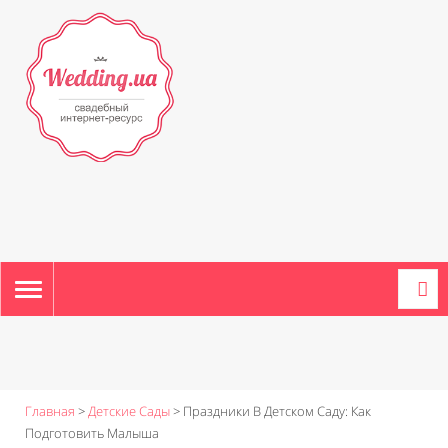
TOGGLE
NAVIGATION
Главная
>
Детские Сады
>
Праздники В Детском Саду: Как
Подготовить Малыша