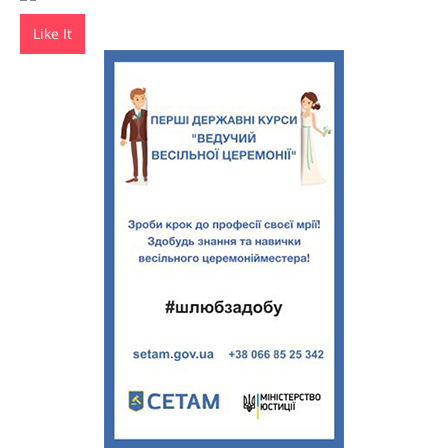
Like It