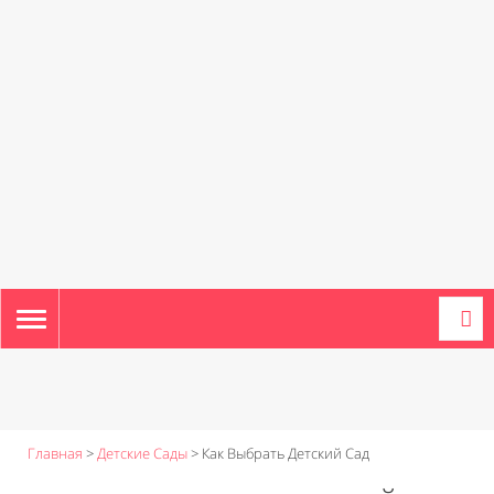
TOGGLE
NAVIGATION
Главная
>
Детские Сады
>
Как Выбрать Детский Сад