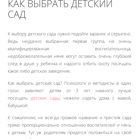
КАК ВЫБРАТЬ ДЕТСКИЙ
САД
К выбору детского сада нужно подойти заранее и серьезно.
Ведь неудачно выбранная первая группа, не очень
квалифицированная воспитательница,
недоброжелательная няня могут оставить очень глубокий
след в душе у ребенка и надолго отбить охоту посещать
какое либо детское заведение.
Как выбрать детский сад? Психологи и методисты в один
голос заявляют: детям от 3 лет намного лучше
посещать
детские сады
, нежели сидеть дома с мамой,
бабушкой.
К сожалению, не всегда громкое название и престиж сада
прямо пропорционально отношению воспитателей и нянь
к деткам. Тут уж родителям придется положиться на свой