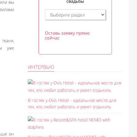
свадьбы
 или вы
авилами
Оставь заявку прямо
сейчас
 ткани.
ам уже
ИНТЕРВЬЮ
В гостях у Ovis Hotel – идеальное место для
тех, кто любит работать и умеет отдыхать
ньше он