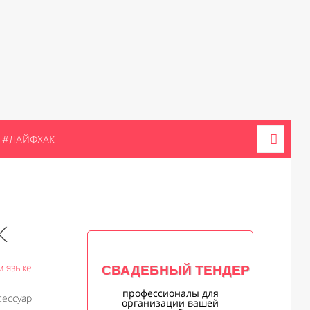
#ЛАЙФХАК
К
м языке
СВАДЕБНЫЙ ТЕНДЕР
профессионалы для
сессуар
организации вашей