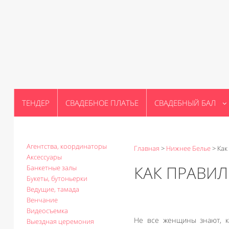
ТЕНДЕР
СВАДЕБНОЕ ПЛАТЬЕ
СВАДЕБНЫЙ БАЛ
Агентства, координаторы
Главная
>
Нижнее Белье
>
Как
Аксессуары
КАК ПРАВИЛ
Банкетные залы
Букеты, бутоньерки
Ведущие, тамада
Венчание
Видеосъемка
Не все женщины знают, ка
Выездная церемония