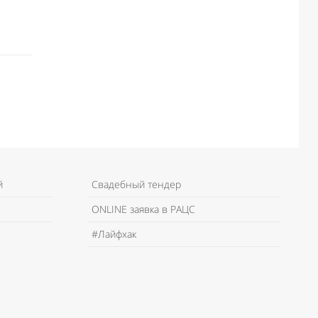
й
Свадебный тендер
ONLINE заявка в РАЦС
#Лайфхак