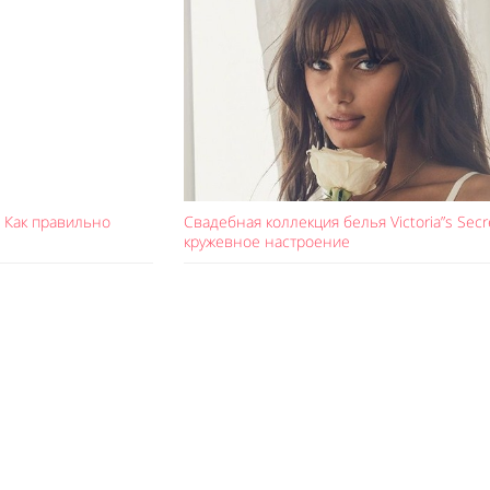
 Как правильно
Свадебная коллекция белья Victoria”s Secr
кружевное настроение