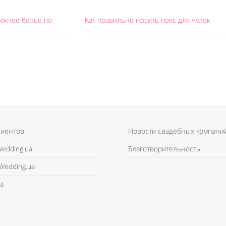
ижнее белье по
Как правильно носить пояс для чулок
лиентов
Новости свадебных компани
edding.ua
Благотворительность
Wedding.ua
а