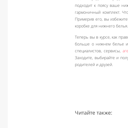
подходит к поясу ваше ни
гармоничный комплект. Что
Примерив его, вы избежите
коробке для нижнего белья.
Теперь вы в курсе, как пра
больше о нижнем белье и 
специалистов, сервисы,
аг
Заходите, выбирайте и пол
родителей и друзей.
Читайте также: