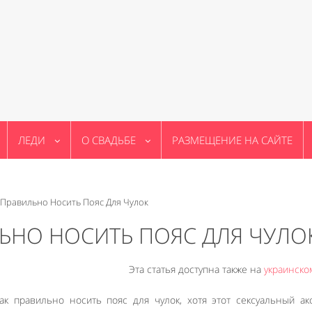
ЛЕДИ
О СВАДЬБЕ
РАЗМЕЩЕНИЕ НА САЙТЕ
 Правильно Носить Пояс Для Чулок
ЬНО НОСИТЬ ПОЯС ДЛЯ ЧУЛО
Эта статья доступна также на
украинско
к правильно носить пояс для чулок, хотя этот сексуальный ак