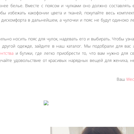
жнее белье. Вместе с поясом и чулками оно должно составлять
бы избежать какофонии цвета и тканей, покупайте весь комплект
 дискомфорта в дальнейшем, а чулочки и пояс не будут одиноко л
вильно носить пояс для чулок, надевать его и выбирать. Чтобы узн
другой одежде, зайдите в наш каталог. Мы подобрали для вас
ентства
и бутики, где легко приобрести то, что вам нужно для с
учайте удовольствие от красивых нарядных вещей для жениха, н
Ваш
Wed