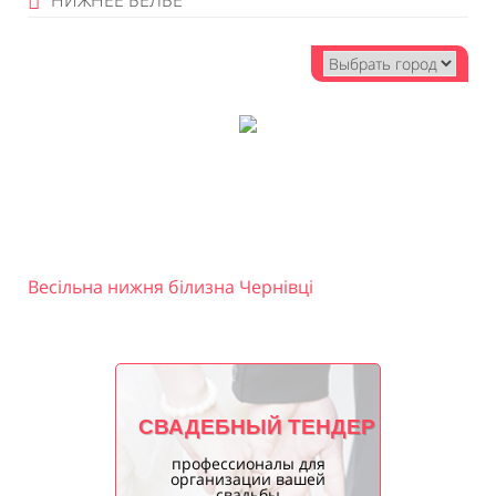
НИЖНЕЕ БЕЛЬЕ
Весільна нижня білизна Чернівці
СВАДЕБНЫЙ ТЕНДЕР
профессионалы для
организации вашей
свадьбы