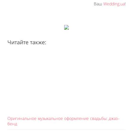
Ваш
Wedding.ua
!
Читайте также:
Оригинальное музыкальное оформление свадьбы: джаз–
бенд