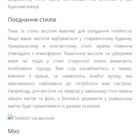
бурхливі емоції.
Поєднання стилів
Тема та стиль весілля важливі для складання плейліста.
Якщо ваше весілля відбувається у старовинному будинку,
прикрашеному в елегантному стилі, музика повинна
співпадати з атмосферою. Тематичне весілля на узбережжі
моря чи подія у стилі історичної епохи вимагають
особливого підходу. Вам слід ознайомитись з темою,
вивчити її краще, та намагатись знайти музику, яка
максимально наближена до потрібного вам настрою.
Наприклад, для весілля на природі у заміському стилі можна
обрати кантрі та фолк, а богемна церемонія у розкішному
маєтку буде гармоніювати із джазом та роком.
Мікс