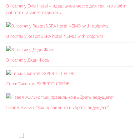
В гостях у Ovis Hotel – идеальное место для тех, кто любит
работать и умеет отдыхать
В гостях у Resort&SPA hotel NEMO with dolphins
В гостях у Дяди Жоры
Серж Тихонов EXPERTO CREDE
Павел Жилин: “Как правильно выбрать ведущего”