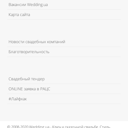
Вакансии Wedding.ua
Карта сайта
Новости свадебных компаний
Благотворительность
Свадебный тендер
ONLINE заявка в РАЦС
#Лайфхак
© 2008-2020 Wedding.ua - Ключ к сказочной свадьбе.
Стиль,