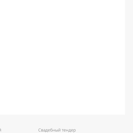
й
Свадебный тендер