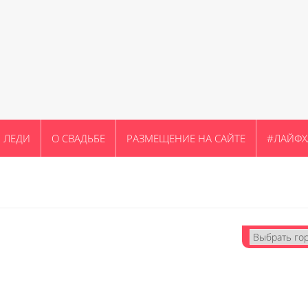
ЛЕДИ
О СВАДЬБЕ
РАЗМЕЩЕНИЕ НА САЙТЕ
#ЛАЙФХ