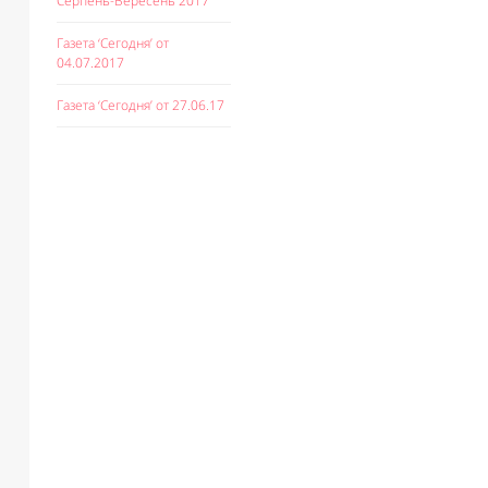
Серпень-Вересень 2017
Газета ‘Сегодня’ от
04.07.2017
Газета ‘Сегодня’ от 27.06.17