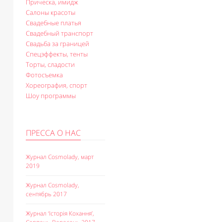
Прическа, имидж
Салоны красоты
Свадебные платья
Свадебный транспорт
Свадьба за границей
Спецэффекты, тенты
Торты, сладости
Фотосъемка
Хореография, спорт
Шоу программы
ПРЕССА О НАС
Журнал Cosmolady, март
2019
Журнал Cosmolady,
сентябрь 2017
Журнал ‘Історія Кохання’,