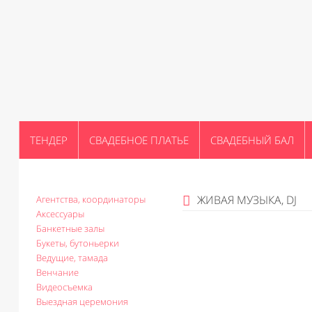
ТЕНДЕР
СВАДЕБНОЕ ПЛАТЬЕ
СВАДЕБНЫЙ БАЛ
ЖИВАЯ МУЗЫКА, DJ
Агентства, координаторы
Аксессуары
Банкетные залы
Букеты, бутоньерки
Ведущие, тамада
Венчание
Видеосъемка
Выездная церемония