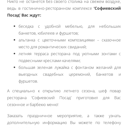
Никто не останется без своего столика на свежем воздухе,
ведь в гостинично-ресторанном комплексе
‘Софиевский
Посад’ Вас ждут:
беседка с удобной мебелью, для небольших
банкетов, юбилеев и фуршетов;
альтанка с цветочными композициями – сказочное
место для романтических свиданий;
летняя терраса ресторана под уютными зонтами с
подвесными креслами-качелями;
большая зеленая лужайка с фонтаном желаний для
выездных свадебных церемоний, банкетов и
фуршетов.
А специально к открытию летнего сезона, шеф повар
ресторана ‘Софиевский Посад’ приготовил для Вас
сезонное и барбекю меню!
Заказать праздничное мероприятие, а также узнать
дополнительную информацию Вы можете по телефону