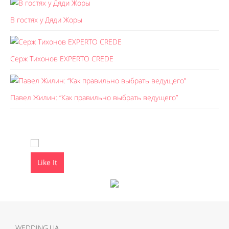
В гостях у Дяди Жоры
Серж Тихонов EXPERTO CREDE
Павел Жилин: “Как правильно выбрать ведущего”
Like It
Like It
WEDDING.UA