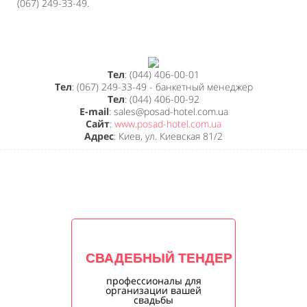
(067) 249-33-49.
Тел
: (044) 406-00-01
Тел
: (067) 249-33-49 - банкетный менеджер
Тел
: (044) 406-00-92
E-mail
: sales@posad-hotel.com.ua
Сайт
:
www.posad-hotel.com.ua
Адрес
: Киев, ул. Киевская 81/2
СВАДЕБНЫЙ ТЕНДЕР
профессионалы для
организации вашей
свадьбы