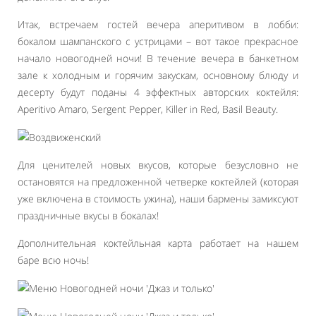
Итак, встречаем гостей вечера аперитивом в лобби:
бокалом шампанского с устрицами – вот такое прекрасное
начало новогодней ночи! В течение вечера в банкетном
зале к холодным и горячим закускам, основному блюду и
десерту будут поданы 4 эффектных авторских коктейля:
Aperitivo Amaro, Sergent Pepper, Killer in Red, Basil Beаuty.
Для ценителей новых вкусов, которые безусловно не
остановятся на предложенной четверке коктейлей (которая
уже включена в стоимость ужина), наши бармены замиксуют
праздничные вкусы в бокалах!
Дополнительная коктейльная карта работает на нашем
баре всю ночь!