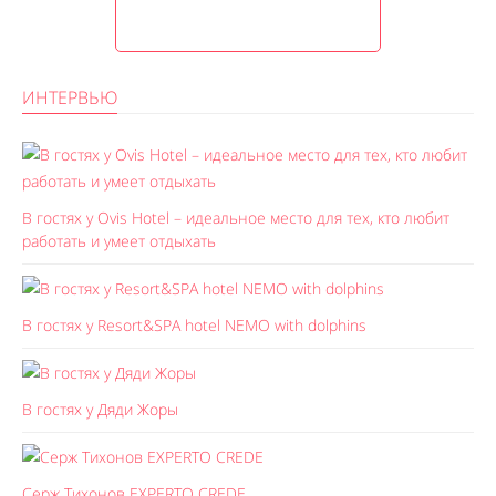
ИНТЕРВЬЮ
В гостях у Ovis Hotel – идеальное место для тех, кто любит
работать и умеет отдыхать
В гостях у Resort&SPA hotel NEMO with dolphins
В гостях у Дяди Жоры
Серж Тихонов EXPERTO CREDE