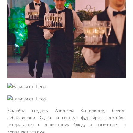
Коктейли созданы Алексеем Костенюком, бренд-
амбассадором Diageo по системе фудпейринг: коктейль
предлагается к конкретному блюду и раскрывает и
дополняет его вкус.