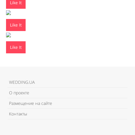
Like It
Like It
Like It
WEDDING.UA
О проекте
Размещение на сайте
Контакты