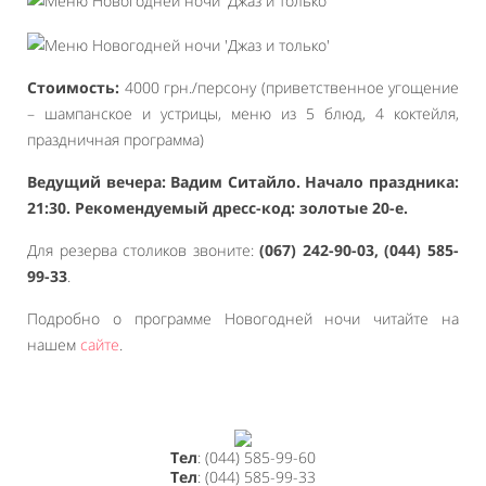
Стоимость:
4000 грн./персону (приветственное угощение
– шампанское и устрицы, меню из 5 блюд, 4 коктейля,
праздничная программа)
Ведущий вечера: Вадим Ситайло. Начало праздника:
21:30. Рекомендуемый дресс-код: золотые 20-е.
Для резерва столиков звоните:
(067) 242-90-03, (044) 585-
99-33
.
Подробно о программе Новогодней ночи читайте на
нашем
сайте
.
Тел
: (044) 585-99-60
Тел
: (044) 585-99-33