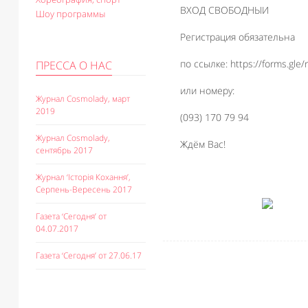
ВХОД СВОБОДНЫИ
Шоу программы
Регистрация обязательна
по ссылке: https://forms.gl
ПРЕССА О НАС
или номеру:
Журнал Cosmolady, март
2019
(093) 170 79 94
Журнал Cosmolady,
Ждём Вас!
сентябрь 2017
Журнал ‘Історія Кохання’,
Серпень-Вересень 2017
Газета ‘Сегодня’ от
04.07.2017
Газета ‘Сегодня’ от 27.06.17