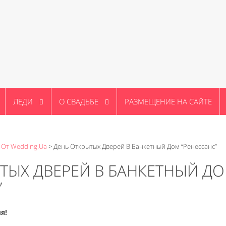
ЛЕДИ
О СВАДЬБЕ
РАЗМЕЩЕНИЕ НА САЙТЕ
 От Wedding.ua
>
День Открытых Дверей В Банкетный Дом “Ренессанс”
ТЫХ ДВЕРЕЙ В БАНКЕТНЫЙ Д
”
я!