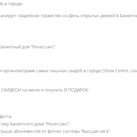
 в городе.
ланирует свадебное торжество на День открытых дверей в Банкет
и-организаторами самых пышных свадеб в городе (Show Centre, Lo
 СКИДКОИ на меню и получить В ПОДАРОК:
фетти;
тику Банкетного дома “Ренессанс”;
грыше абонементов от фитнес системы “Высшая лига”.