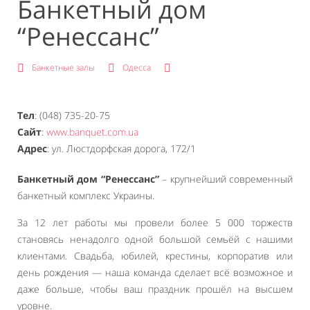
Банкетный дом
“Ренессанс”
Банкетные залы
Одесса
Тел
: (048) 735-20-75
Сайт
:
www.banquet.com.ua
Адрес
: ул. Люстдорфская дорога, 172/1
Банкетный дом “Ренессанс”
– крупнейший современный
банкетный комплекс Украины.
За 12 лет работы мы провели более 5 000 торжеств
становясь ненадолго одной большой семьёй с нашими
клиентами. Свадьба, юбилей, крестины, корпоратив или
день рождения — наша команда сделает всё возможное и
даже больше, чтобы ваш праздник прошёл на высшем
уровне.