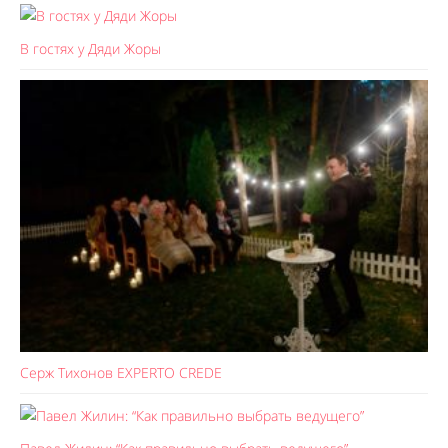
В гостях у Дяди Жоры
Серж Тихонов EXPERTO CREDE