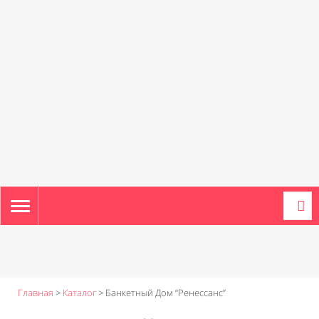
TOGGLE
NAVIGATION
Главная
>
Каталог
>
Банкетный Дом “Ренессанс”