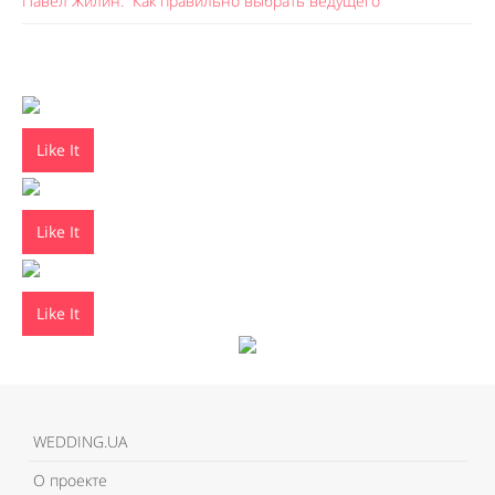
Павел Жилин: “Как правильно выбрать ведущего”
Like It
Like It
Like It
WEDDING.UA
О проекте