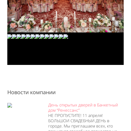
Новости компании
День открытых дверей в Банкетный
дом “Ренессанс”
НЕ ПРОПУСТИТЕ! 11 апреля!
БОЛЬШОИ СВАДЕБНЫИ ДЕНЬ в
городе. Мы приглашаем всех, кто