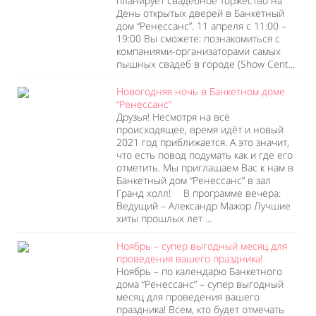
планирует свадебное торжество на
День открытых дверей в Банкетный
дом “Ренессанс”. 11 апреля с 11:00 –
19:00 Вы сможете: познакомиться с
компаниями-организаторами самых
пышных свадеб в городе (Show Cent...
Новогодняя ночь в Банкетном доме
“Ренессанс”
Друзья! Несмотря на всё
происходящее, время идёт и новый
2021 год приближается. А это значит,
что есть повод подумать как и где его
отметить. Мы приглашаем Вас к нам в
Банкетный дом “Ренессанс” в зал
Гранд холл! ⠀ В программе вечера:
Ведущий – Александр Мажор Лучшие
хиты прошлых лет ...
Ноябрь – супер выгодный месяц для
проведения вашего праздника!
Ноябрь – по календарю Банкетного
дома “Ренессанс” – супер выгодный
месяц для проведения вашего
праздника! Всем, кто будет отмечать