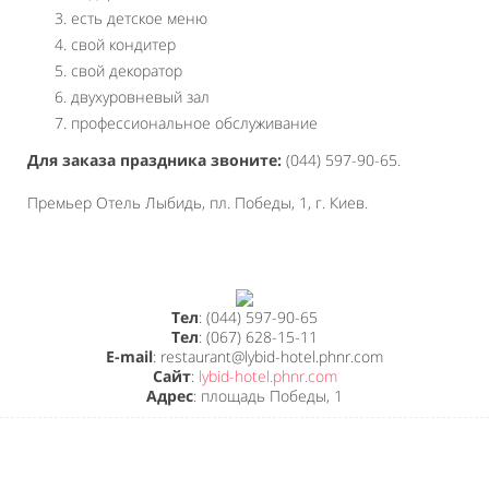
есть детское меню
свой кондитер
свой декоратор
двухуровневый зал
профессиональное обслуживание
Для заказа праздника звоните:
(044) 597-90-65.
Премьер Отель Лыбидь, пл. Победы, 1, г. Киев.
Тел
: (044) 597-90-65
Тел
: (067) 628-15-11
E-mail
: restaurant@lybid-hotel.phnr.com
Сайт
:
lybid-hotel.phnr.com
Адрес
: площадь Победы, 1