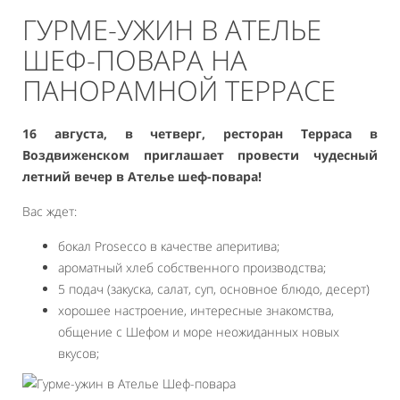
ГУРМЕ-УЖИН В АТЕЛЬЕ
ШЕФ-ПОВАРА НА
ПАНОРАМНОЙ ТЕРРАСЕ
16 августа, в четверг, ресторан Терраса в
Воздвиженском приглашает провести чудесный
летний вечер в Ателье шеф-повара!
Вас ждет:
бокал Prosecco в качестве аперитива;
ароматный хлеб собственного производства;
5 подач (закуска, салат, суп, основное блюдо, десерт)
хорошее настроение, интересные знакомства,
общение с Шефом и море неожиданных новых
вкусов;