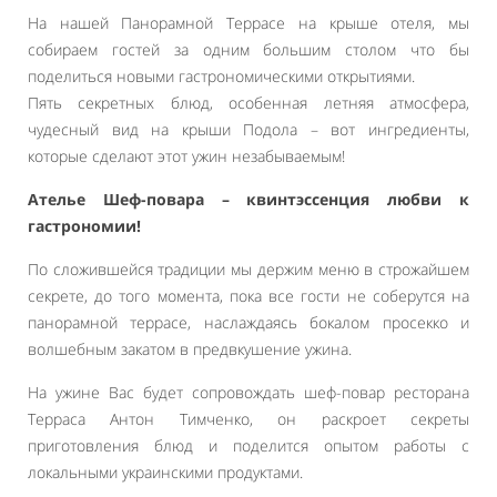
На нашей Панорамной Террасе на крыше отеля, мы
собираем гостей за одним большим столом что бы
поделиться новыми гастрономическими открытиями.
Пять секретных блюд, особенная летняя атмосфера,
чудесный вид на крыши Подола – вот ингредиенты,
которые сделают этот ужин незабываемым!
Ателье Шеф-повара – квинтэссенция любви к
гастрономии!
По сложившейся традиции мы держим меню в строжайшем
секрете, до того момента, пока все гости не соберутся на
панорамной террасе, наслаждаясь бокалом просекко и
волшебным закатом в предвкушение ужина.
На ужине Вас будет сопровождать шеф-повар ресторана
Терраса Антон Тимченко, он раскроет секреты
приготовления блюд и поделится опытом работы с
локальными украинскими продуктами.