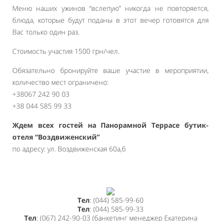
Меню наших ужинов “вслепую” никогда не повторяется,
блюда, которые будут поданы в этот вечер готовятся для
Вас только один раз.
Стоимость участия 1500 грн/чел.
Обязательно бронируйте ваше участие в мероприятии,
количество мест ограничено:
+38067 242 90 03
+38 044 585 99 33
Ждем всех гостей на Панорамной Террасе бутик-
отеля “Воздвиженский”
по адресу: ул. Воздвиженская 60а,б
Тел
: (044) 585-99-60
Тел
: (044) 585-99-33
Тел
: (067) 242-90-03 (банкетинг менеджер Екатерина