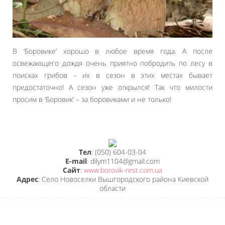
В ‘Боровике’ хорошо в любое время года. А после
освежающего дождя очень приятно побродить по лесу в
поисках грибов – их в сезон в этих местах бывает
предостаточно! А сезон уже открылся! Так что милости
просим в ‘Боровик’ – за боровиками и не только!
Тел
: (050) 604-03-04
E-mail
: dilym1104@gmail.com
Сайт
:
www.borovik-rest.com.ua
Адрес
: Село Новоселки Вышгородского района Киевской
области