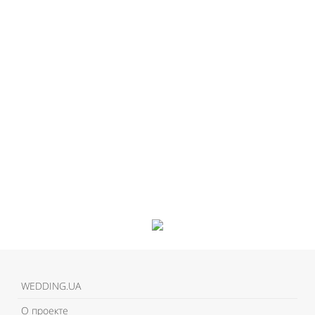
WEDDING.UA
О проекте