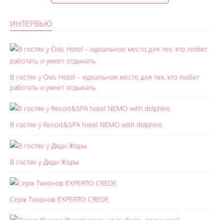
ИНТЕРВЬЮ
В гостях у Ovis Hotel – идеальное место для тех, кто любит
работать и умеет отдыхать
В гостях у Resort&SPA hotel NEMO with dolphins
В гостях у Дяди Жоры
Серж Тихонов EXPERTO CREDE