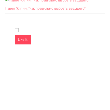
Павел Жилин: “Как правильно выбрать ведущего”
Like It
Like It