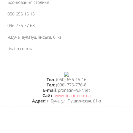
Бронювання столиків:
050 656 15 16
096 776 77 68
м.Буча, вул.Пушкінська, 61-з
tinatin.com.ua
Тел
: (050) 656-15-16
Тел
: (096) 776-776-8
E-mail
: prtinatin@ukr.net
Сайт
:
www.tinatin.com.ua
Адрес
: г. Буча, ул. Пушкинская, 61-з