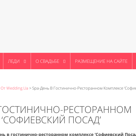
ЛЕДИ
О СВАДЬБЕ
РАЗМЕЩЕНИЕ НА САЙТЕ
 От Wedding.ua
>
Spa-День В Гостинично-Ресторанном Комплексе ‘Софи
В ГОСТИНИЧНО-РЕСТОРАННОМ
‘СОФИЕВСКИЙ ПОСАД’
-день в гостинично-ресторанном комплексе ‘Софиевский Посад