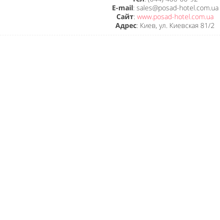
E-mail
: sales@posad-hotel.com.ua
Сайт
:
www.posad-hotel.com.ua
Адрес
: Киев, ул. Киевская 81/2
Like It