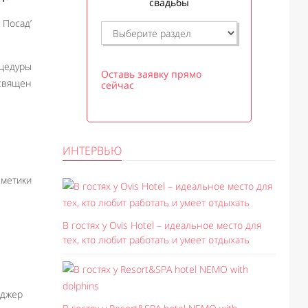
свадьбы
 Посад’
цедуры
Оставь заявку прямо
священ
сейчас
ИНТЕРВЬЮ
метики
В гостях у Ovis Hotel – идеальное место для
тех, кто любит работать и умеет отдыхать
еджер