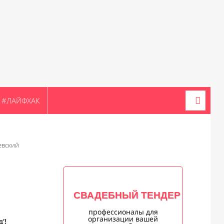
#ЛАЙФХАК
евский
СВАДЕБНЫЙ ТЕНДЕР
профессионалы для
организации вашей
’!