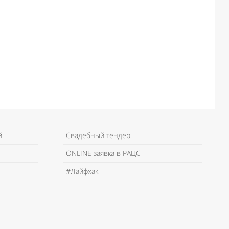
й
Свадебный тендер
ONLINE заявка в РАЦС
#Лайфхак