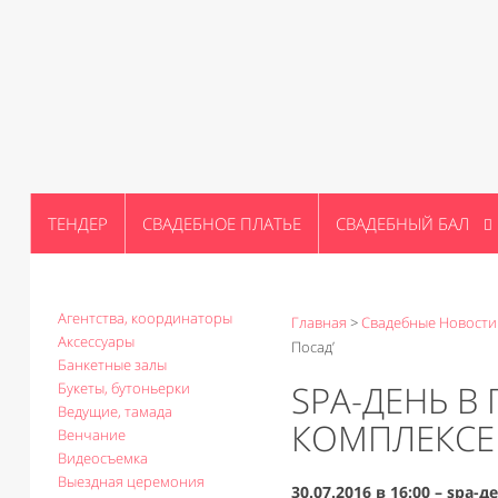
ТЕНДЕР
СВАДЕБНОЕ ПЛАТЬЕ
СВАДЕБНЫЙ БАЛ
Агентства, координаторы
Главная
>
Свадебные Новости
Аксессуары
Посад’
Банкетные залы
SPA-ДЕНЬ 
Букеты, бутоньерки
Ведущие, тамада
КОМПЛЕКСЕ 
Венчание
Видеосъемка
Выездная церемония
30.07.2016 в 16:00 – spa