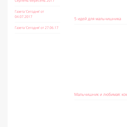
Серпень-Вересень 2017
Газета ‘Сегодня’ от
04.07.2017
5 идей для мальчишника
Газета ‘Сегодня’ от 27.06.17
Мальчишник и любимая: ко