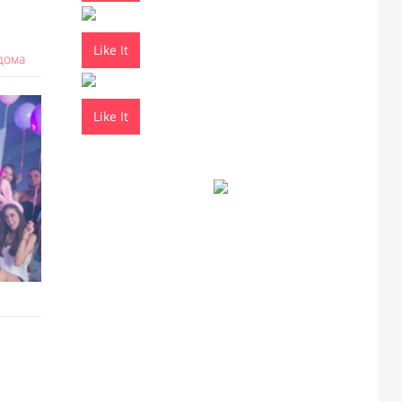
Like It
дома
Like It