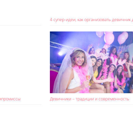
4 супер-идеи, как организовать девичник 
мпромиссы
Девичники – традиции и современность