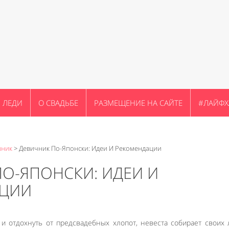
ЛЕДИ
О СВАДЬБЕ
РАЗМЕЩЕНИЕ НА САЙТЕ
#ЛАЙФХ
шник
>
Девичник По-Японски: Идеи И Рекомендации
О-ЯПОНСКИ: ИДЕИ И
ЦИИ
 и отдохнуть от предсвадебных хлопот, невеста собирает своих