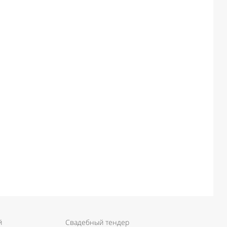
й
Свадебный тендер