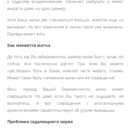
к грудному вскармливанию. Начинает разбухать и может
вырасти даже на один размер.
Хотя Ваша матка уже становиться больше, животик еще не
выпирает. Но вот изменения в линии талии уже возможны.
Одежда может жать.
Как меняется матка
До того, как Вы забеременели, размер матки был с кулак. Но
сейчас она постепенно растет. При этом Вы можете
чувствовать боль в боках, нижней части живота, спазмы.
Может также быть натяжение матки или ее сокращение.
Весь период Вашей беременности матка может
сокращаться. Но даже если Вы такого не ощущаете, не
волнуйтесь. А вот сокращения с влагалищными
кровотечениями свидетельствуют об угрозе выкидыша.
Проблема седалищного нерва