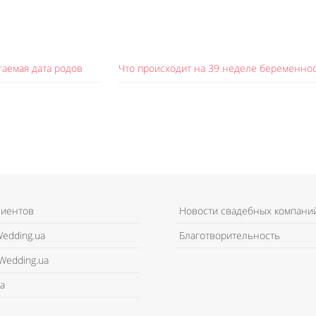
гаемая дата родов
Что происходит на 39 неделе беременнос
лиентов
Новости свадебных компани
edding.ua
Благотворительность
Wedding.ua
а