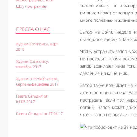
только изжогу, но и запо
Шоу программы
питание играет основную р
много полезных и жизненно
ПРЕССА О НАС
Запор на 38-40 неделе не
становится твердый. Многи
Журнал Cosmolady, март
2019
Чтобы устранить запор мож
не проходит, врачи реком
Журнал Cosmolady,
запор возникает из-за тог
сентябрь 2017
давление на кишечник.
Журнал ‘Історія Кохання’,
Серпень-Вересень 2017
Запор также возникает на
активности кишечника. Зап
Газета ‘Сегодня’ от
пострадать, если при нар
04.07.2017
органы. Запор может даже
Газета ‘Сегодня’ от 27.06.17
чтобы запор не омрачил по