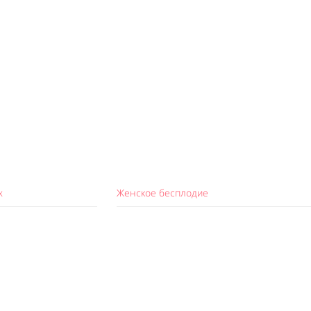
х
Женское бесплодие