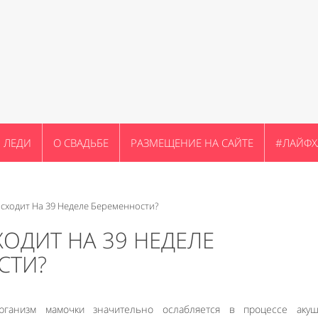
ЛЕДИ
О СВАДЬБЕ
РАЗМЕЩЕНИЕ НА САЙТЕ
#ЛАЙФХ
сходит На 39 Неделе Беременности?
ОДИТ НА 39 НЕДЕЛЕ
СТИ?
организм мамочки значительно ослабляется в процессе акуш