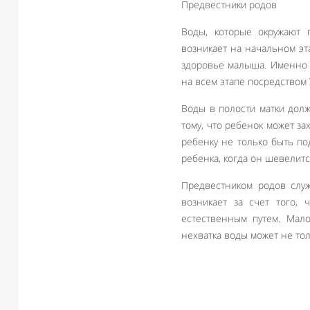
Предвестники родов
Воды, которые окружают 
возникает на начальном эт
здоровье малыша. Именно 
на всем этапе посредством 
Воды в полости матки долж
тому, что ребенок может за
ребенку не только быть по
ребенка, когда он шевелитс
Предвестником родов служ
возникает за счет того,
естественным путем. Мало
нехватка воды может не то