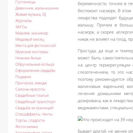
Гостиницы
беременности, точнее в пе
Девичник, мальчишник
беспокоит насморк. В этом
Живая музыка, DJ
лекарства подходят будущи
Журналы
малышу. Причем в больш
ЗАГСы
насморк, а скорее аллерг
Макияж, маникюр
никак не влияет на плод, п
Медовый месяц
Места для фотосессий
Простуда, да еще и темпе
Мужские костюмы
может быть самостоятельн
Нижнее белье
Обручальные кольца
на центр терморегуляции 
Оформление свадьбы
слезотечением, то это на
Подарки
поэтому рекомендуется об
Прическа, имидж
малиновым вареньем) мог
Салоны красоты
лечения домашними мето
Свадебные платья
дозирована, как в лекарств
Свадебный транспорт
медикаментами, специально
Свадьба за границей
Спецэффекты, тенты
Торты, сладости
Фотосъемка
Бывает другой, не менее о
Хореография, спорт