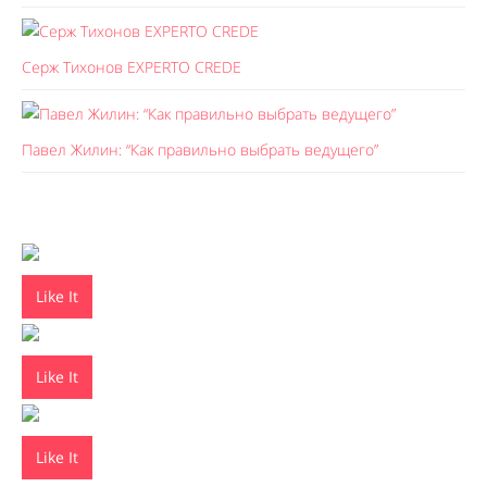
Серж Тихонов EXPERTO CREDE
Павел Жилин: “Как правильно выбрать ведущего”
Like It
Like It
Like It