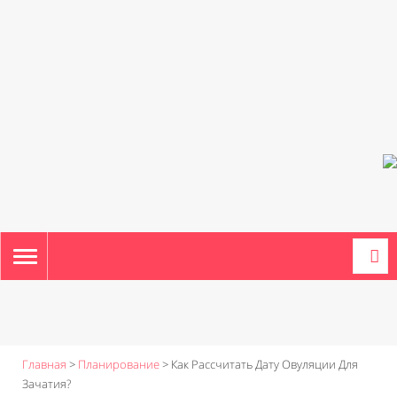
TOGGLE
NAVIGATION
Главная
>
Планирование
>
Как Рассчитать Дату Овуляции Для
Зачатия?