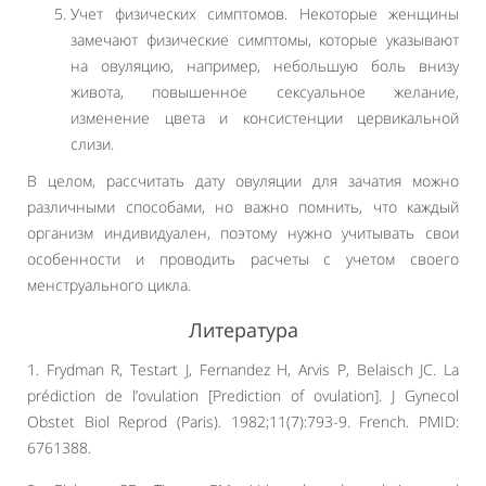
Учет физических симптомов. Некоторые женщины
замечают физические симптомы, которые указывают
на овуляцию, например, небольшую боль внизу
живота, повышенное сексуальное желание,
изменение цвета и консистенции цервикальной
слизи.
В целом, рассчитать дату овуляции для зачатия можно
различными способами, но важно помнить, что каждый
организм индивидуален, поэтому нужно учитывать свои
особенности и проводить расчеты с учетом своего
менструального цикла.
Литература
1. Frydman R, Testart J, Fernandez H, Arvis P, Belaisch JC. La
prédiction de l’ovulation [Prediction of ovulation]. J Gynecol
Obstet Biol Reprod (Paris). 1982;11(7):793-9. French. PMID:
6761388.