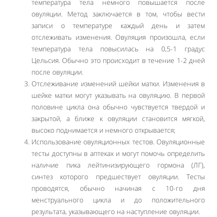
температура тела немного повышается после
овуляции. Метод заключается в том, чтобы вести
записи о температуре каждый день и затем
отслеживать изменения. Овуляция произошла, если
температура тела повысилась на 0,5-1 градус
Цельсия. Обычно это происходит в течение 1-2 дней
после овуляции.
Отслеживание изменений шейки матки. Изменения в
шейке матки могут указывать на овуляцию. В первой
половине цикла она обычно чувствуется твердой и
закрытой, а ближе к овуляции становится мягкой,
высоко поднимается и немного открывается;
Использование овуляционных тестов. Овуляционные
тесты доступны в аптеках и могут помочь определить
наличие пика лейтинизирующего гормона (ЛГ),
синтез которого предшествует овуляции. Тесты
проводятся, обычно начиная с 10-го дня
менструального цикла и до положительного
результата, указывающего на наступление овуляции.