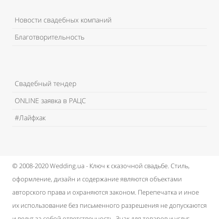
Новости свадебных компаний
Благотворительность
Свадебный тендер
ONLINE заявка в РАЦС
#Лайфхак
© 2008-2020 Wedding.ua - Ключ к сказочной свадьбе.
Стиль,
оформление, дизайн и содержание являются объектами
авторского права и охраняются законом.
Перепечатка и иное
их использование без письменного разрешения не допускаются
и ведут за собой ответственность.
Знак для товаров и услуг