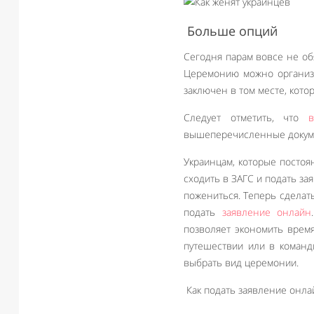
Больше опций
Сегодня парам вовсе не об
Церемонию можно организов
заключен в том месте, кото
Следует отметить, что
в
вышеперечисленные докум
Украинцам, которые постоя
сходить в ЗАГС и подать з
пожениться. Теперь сделат
подать
заявление онлайн
позволяет экономить врем
путешествии или в команд
выбрать вид церемонии.
Как подать заявление онла