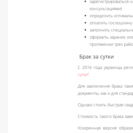
зарегистрироваться н
консультациями)
определить оптимальн
оплатить госпошлину 
заполнить специальн
оформить заранее эле
протяжении трех рабо
Брак за сутки
С 2016 года украинцы реги
сутки
“.
Для заключения брака так
документы, как и для станд
Однако стоить быстрая сва
Стоимость такого брака зав
Ускоренная версия образо