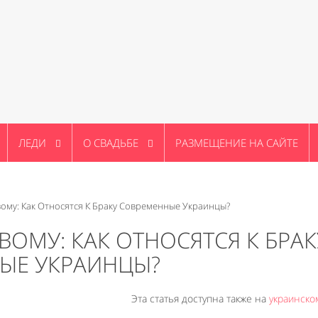
ЛЕДИ
О СВАДЬБЕ
РАЗМЕЩЕНИЕ НА САЙТЕ
ому: Как Относятся К Браку Современные Украинцы?
ВОМУ: КАК ОТНОСЯТСЯ К БРАК
ЫЕ УКРАИНЦЫ?
Эта статья доступна также на
украинско