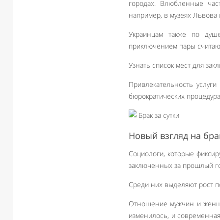
городах. Влюбленные час
например, в музеях Львова 
Украинцам также по душ
приключением пары считают
Узнать список мест для зак
Привлекательность услуги
бюрократических процедура
Новый взгляд на бра
Социологи, которые фиксир
заключенных за прошлый го
Среди них выделяют рост п
Отношение мужчин и женщи
изменилось, и современная