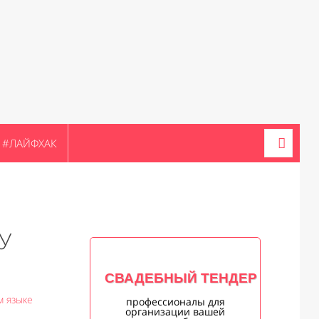
#ЛАЙФХАК
У
СВАДЕБНЫЙ ТЕНДЕР
м языке
профессионалы для
организации вашей