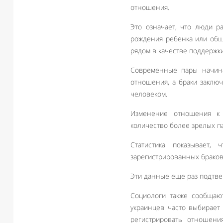
отношения.
Это означает, что люди р
рождения ребенка или общ
рядом в качестве поддержки
Современные пары начина
отношения, а браки заклю
человеком.
Изменение отношения к 
количество более зрелых па
Статистика показывает,
зарегистрированных браков
Эти данные еще раз подтве
Социологи также сообщаю
украинцев часто выбирает
регистрировать отношени