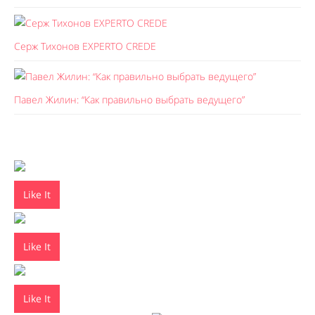
Серж Тихонов EXPERTO CREDE
Павел Жилин: “Как правильно выбрать ведущего”
Like It
Like It
Like It