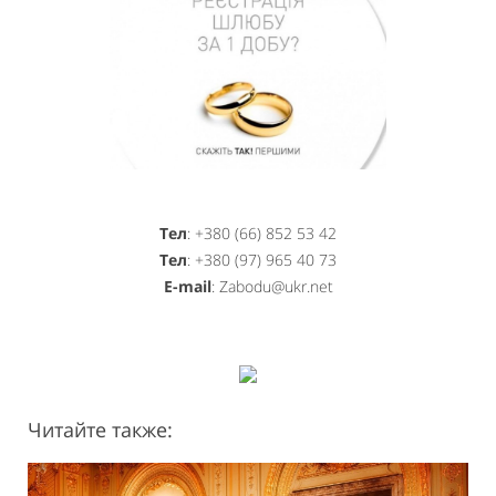
Тел
: +380 (66) 852 53 42
Тел
: ‎+380 (97) 965 40 73
E-mail
: Zabodu@ukr.net
Читайте также: