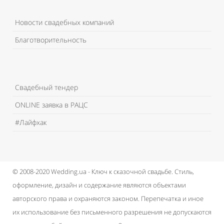
Новости свадебных компаний
Благотворительность
Свадебный тендер
ONLINE заявка в РАЦС
#Лайфхак
© 2008-2020 Wedding.ua - Ключ к сказочной свадьбе.
Стиль,
оформление, дизайн и содержание являются объектами
авторского права и охраняются законом.
Перепечатка и иное
их использование без письменного разрешения не допускаются