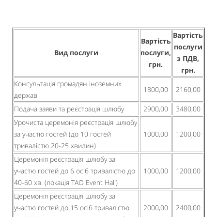
Вартість
Вартість
послуги
Вид послуги
послуги,
з ПДВ,
грн.
грн.
Консультація громадян іноземних
1800,00
2160,00
держав
Подача заяви та реєстрація шлюбу
2900,00
3480,00
Урочиста церемонія реєстрація шлюбу
за участю гостей (до 10 гостей
1000,00
1200,00
тривалістю 20-25 хвилин)
Церемонія реєстрація шлюбу за
участю гостей до 6 осіб тривалістю до
1000,00
1200,00
40-60 хв. (локація TAO Event Hall)
Церемонія реєстрація шлюбу за
участю гостей до 15 осіб тривалістю
2000,00
2400,00